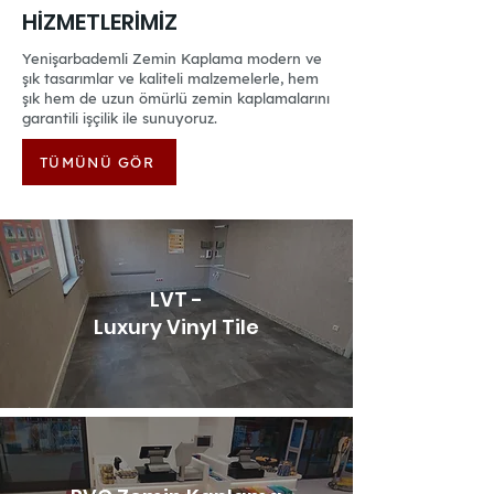
HİZMETLERİMİZ
Yenişarbademli Zemin Kaplama modern ve
şık tasarımlar ve kaliteli malzemelerle, hem
şık hem de uzun ömürlü zemin kaplamalarını
garantili işçilik ile sunuyoruz.
TÜMÜNÜ GÖR
LVT -
Luxury Vinyl Tile