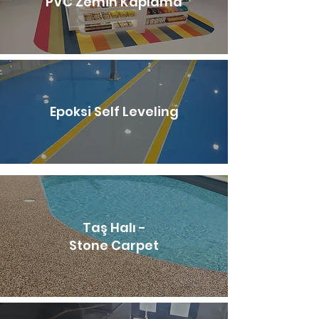
PVC Zemin Kaplama
Epoksi Self Leveling
Taş Halı -
Stone Carpet