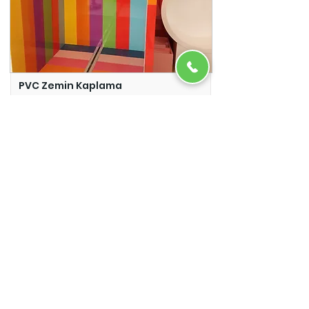
PVC Zemin Kaplama
Adazem
Micro Beton
Adazem