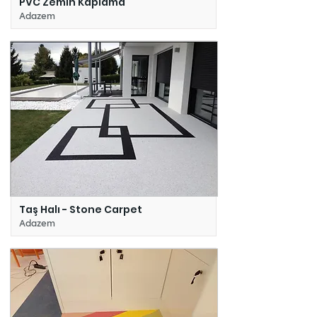
PVC Zemin Kaplama
Adazem
Taş Halı - Stone Carpet
Adazem