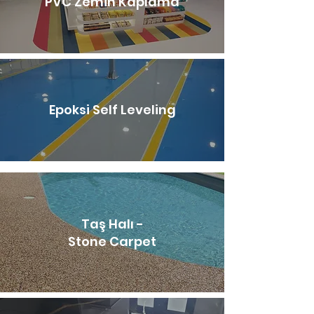
PVC Zemin Kaplama
Epoksi Self Leveling
Taş Halı -
Stone Carpet