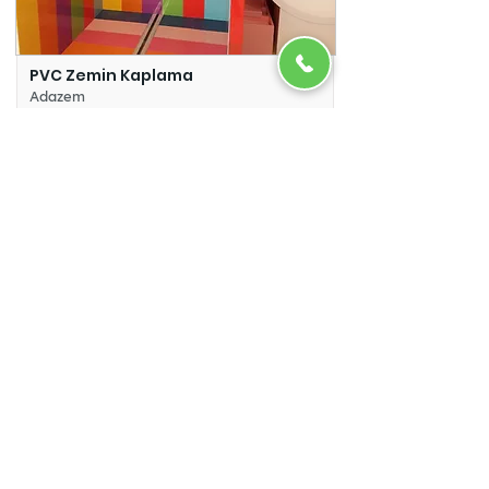
PVC Zemin Kaplama
Adazem
Micro Beton
Adazem