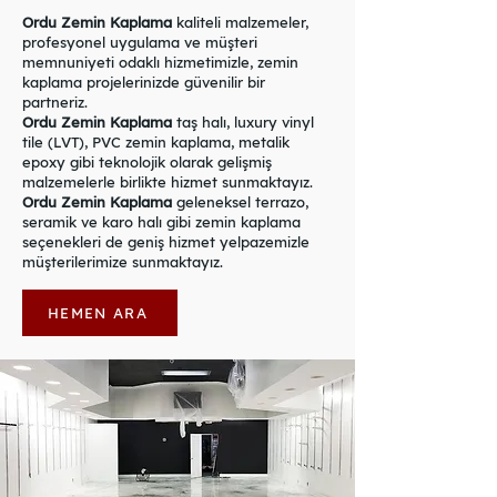
Ordu Zemin Kaplama
kaliteli malzemeler,
profesyonel uygulama ve müşteri
memnuniyeti odaklı hizmetimizle, zemin
kaplama projelerinizde güvenilir bir
partneriz.
Ordu Zemin Kaplama
taş halı, luxury vinyl
tile (LVT), PVC zemin kaplama, metalik
epoxy gibi teknolojik olarak gelişmiş
malzemelerle birlikte hizmet sunmaktayız.
Ordu Zemin Kaplama
geleneksel terrazo,
seramik ve karo halı gibi zemin kaplama
seçenekleri de geniş hizmet yelpazemizle
müşterilerimize sunmaktayız.
HEMEN ARA