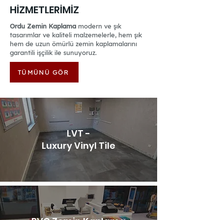
HİZMETLERİMİZ
Ordu Zemin Kaplama
modern ve şık
tasarımlar ve kaliteli malzemelerle, hem şık
hem de uzun ömürlü zemin kaplamalarını
garantili işçilik ile sunuyoruz.
TÜMÜNÜ GÖR
LVT -
Luxury Vinyl Tile