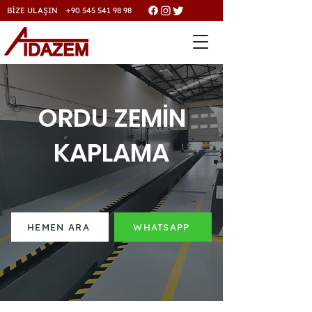
BİZE ULAŞIN +90 545 541 98 98
ORDU ZEMİN
KAPLAMA
HEMEN ARA
WHATSAPP