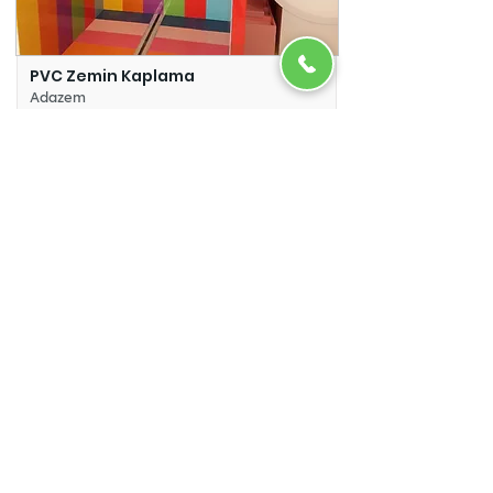
PVC Zemin Kaplama
Adazem
Micro Beton
Adazem