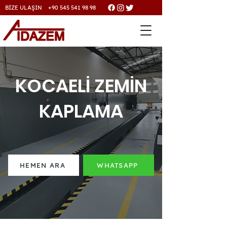
BİZE ULAŞIN +90 545 541 98 98
KOCAELİ ZEMİN
KAPLAMA
HEMEN ARA
WHATSAPP