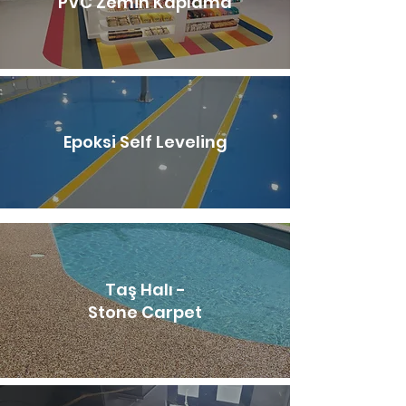
PVC Zemin Kaplama
Epoksi Self Leveling
Taş Halı -
Stone Carpet