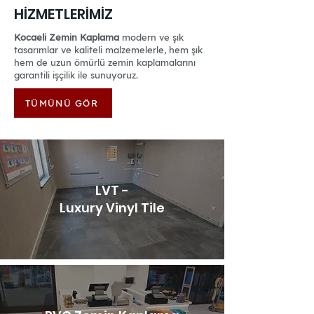
HİZMETLERİMİZ
Kocaeli Zemin Kaplama
modern ve şık
tasarımlar ve kaliteli malzemelerle, hem şık
hem de uzun ömürlü zemin kaplamalarını
garantili işçilik ile sunuyoruz.
TÜMÜNÜ GÖR
LVT -
Luxury Vinyl Tile