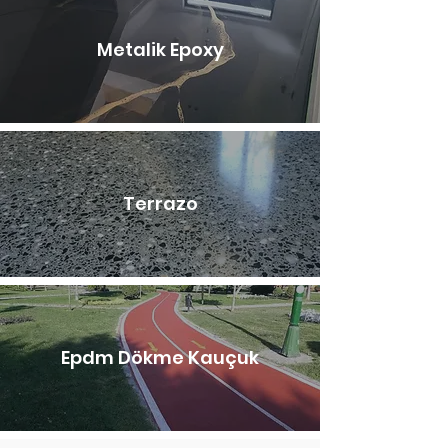
Metalik Epoxy
Terrazo
Epdm Dökme Kauçuk