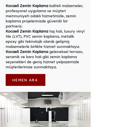
Kocaeli Zemin Kaplama
kaliteli malzemeler,
profesyonel uygulama ve müşteri
memnuniyeti odaklı hizmetimizle, zemin
kaplama projelerinizde güvenilir bir
partneriz.
Kocaeli Zemin Kaplama
taş halı, luxury vinyl
tile (LVT), PVC zemin kaplama, metalik
epoxy gibi teknolojik olarak gelişmiş
malzemelerle birlikte hizmet sunmaktayız.
Kocaeli Zemin Kaplama
geleneksel terrazo,
seramik ve karo halı gibi zemin kaplama
seçenekleri de geniş hizmet yelpazemizle
müşterilerimize sunmaktayız.
HEMEN ARA