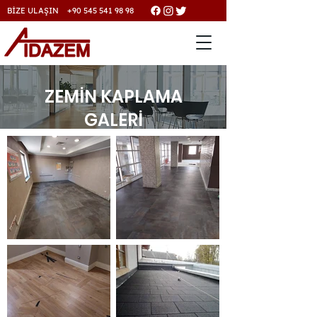
BİZE ULAŞIN +90 545 541 98 98
ZEMİN KAPLAMA
GALERİ