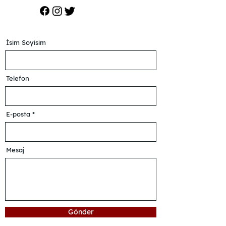
İsim Soyisim
Telefon
E-posta
Mesaj
Gönder