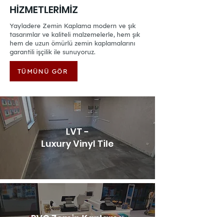
HİZMETLERİMİZ
Yayladere Zemin Kaplama modern ve şık
tasarımlar ve kaliteli malzemelerle, hem şık
hem de uzun ömürlü zemin kaplamalarını
garantili işçilik ile sunuyoruz.
TÜMÜNÜ GÖR
LVT -
Luxury Vinyl Tile