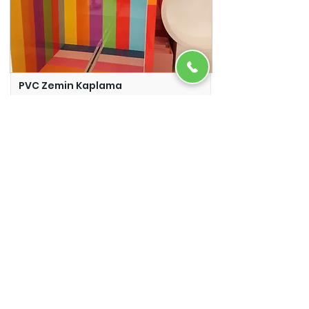
PVC Zemin Kaplama
Adazem
Micro Beton
Adazem