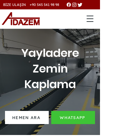
BİZE ULAŞIN +90 545 541 98 98
Yayladere
Zemin
Kaplama
HEMEN ARA
WHATSAPP