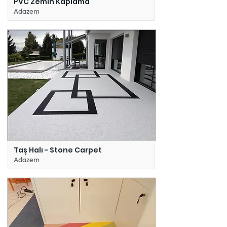
PVC Zemin Kaplama
Adazem
Taş Halı - Stone Carpet
Adazem