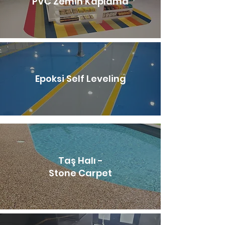
PVC Zemin Kaplama
Epoksi Self Leveling
Taş Halı -
Stone Carpet