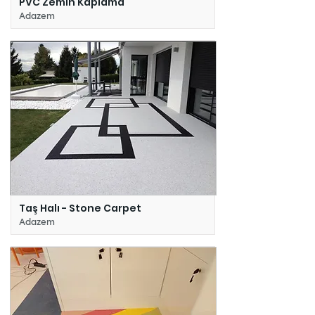
PVC Zemin Kaplama
Adazem
Taş Halı - Stone Carpet
Adazem