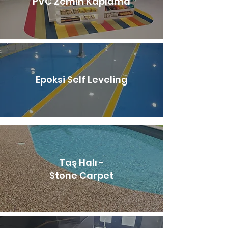
PVC Zemin Kaplama
Epoksi Self Leveling
Taş Halı -
Stone Carpet