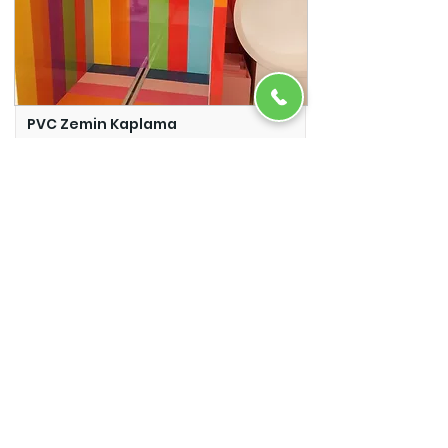
PVC Zemin Kaplama
Adazem
Micro Beton
Adazem