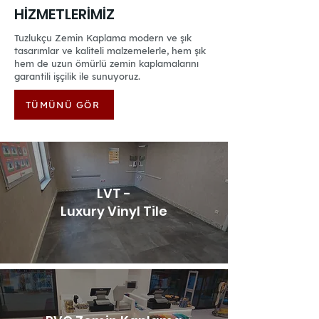
HİZMETLERİMİZ
Tuzlukçu Zemin Kaplama modern ve şık
tasarımlar ve kaliteli malzemelerle, hem şık
hem de uzun ömürlü zemin kaplamalarını
garantili işçilik ile sunuyoruz.
TÜMÜNÜ GÖR
LVT -
Luxury Vinyl Tile