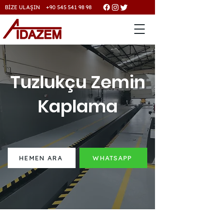
BİZE ULAŞIN +90 545 541 98 98
Tuzlukçu Zemin
Kaplama
HEMEN ARA
WHATSAPP