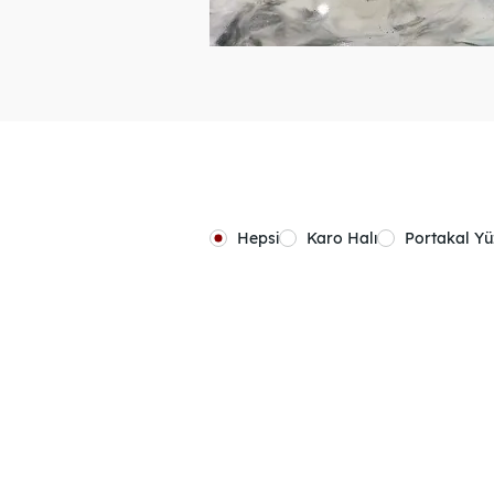
Hepsi
Karo Halı
Portakal Y