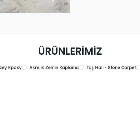
ÜRÜNLERİMİZ
üzey Epoxy
Akrelik Zemin Kaplama
Taş Halı - Stone Carpet