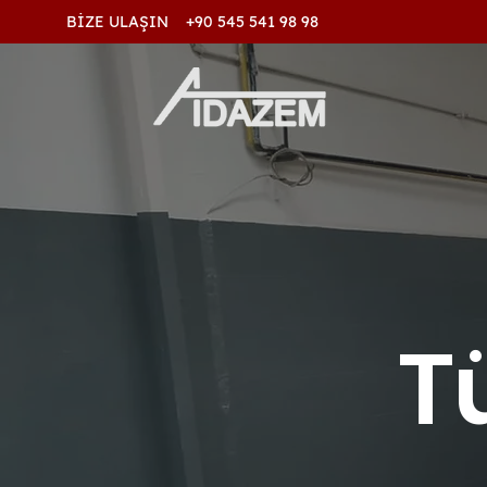
BİZE ULAŞIN +90 545 541 98 98
T