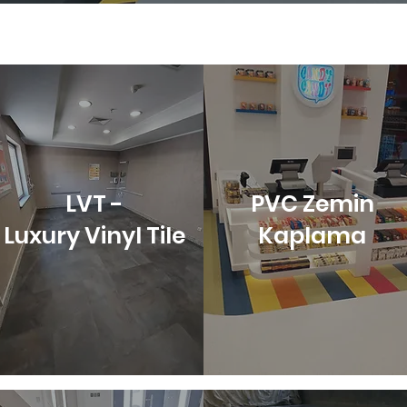
LVT -
PVC Zemin
Luxury Vinyl Tile
Kaplama