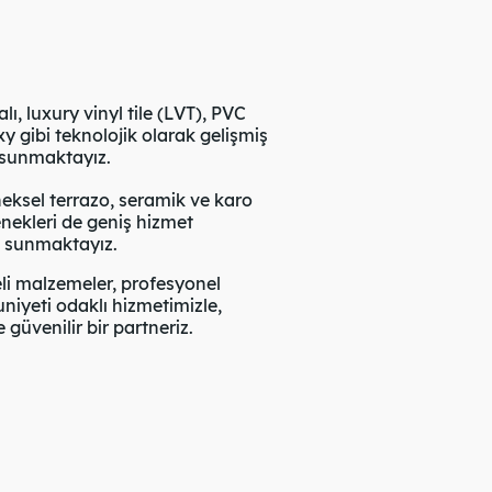
ı, luxury vinyl tile (LVT), PVC
 gibi teknolojik olarak gelişmiş
 sunmaktayız.
eksel terrazo, seramik ve karo
nekleri de geniş hizmet
e sunmaktayız.
li malzemeler, profesyonel
yeti odaklı hizmetimizle,
güvenilir bir partneriz.