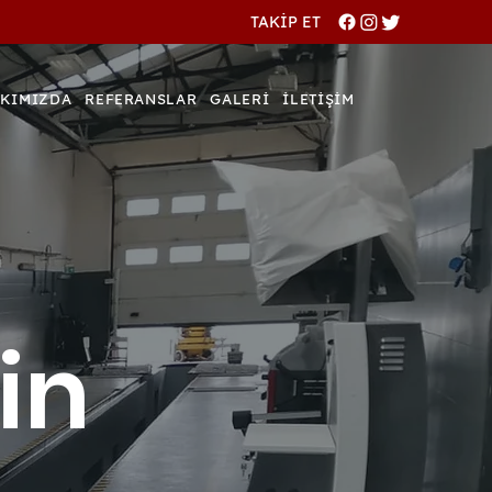
TAKİP ET
KIMIZDA
REFERANSLAR
GALERİ
İLETİŞİM
in