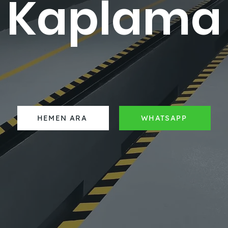
Kaplama
HEMEN ARA
WHATSAPP