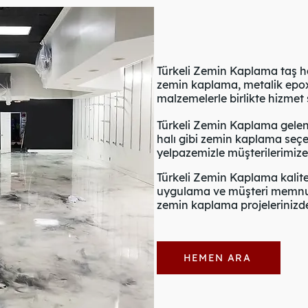
Türkeli Zemin Kaplama taş hal
zemin kaplama, metalik epoxy
malzemelerle birlikte hizmet
Türkeli Zemin Kaplama gelen
halı gibi zemin kaplama seçe
yelpazemizle müşterilerimiz
Türkeli Zemin Kaplama kalite
uygulama ve müşteri memnuni
zemin kaplama projelerinizde 
HEMEN ARA