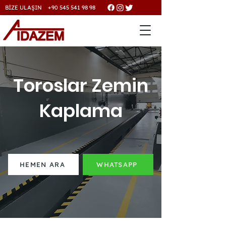
BİZE ULAŞIN +90 545 541 98 98
Toroslar Zemin
Kaplama
HEMEN ARA
WHATSAPP