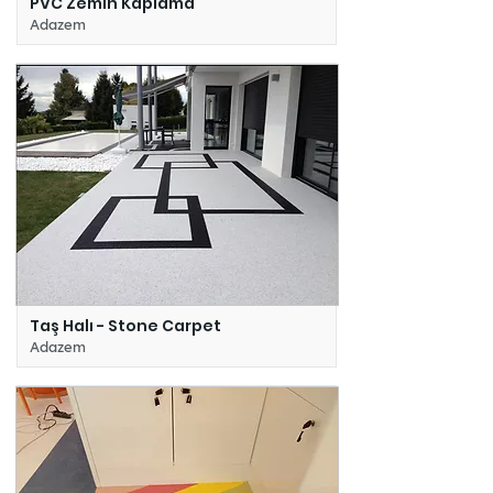
PVC Zemin Kaplama
Adazem
Taş Halı - Stone Carpet
Adazem