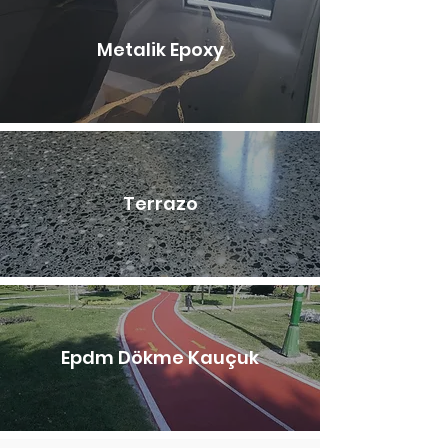
Metalik Epoxy
Terrazo
Epdm Dökme Kauçuk