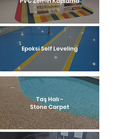
PVC Zemin Kaplama
Epoksi Self Leveling
Taş Halı -
Stone Carpet