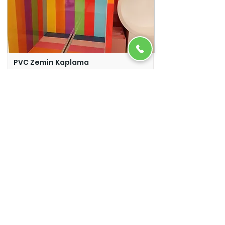
PVC Zemin Kaplama
Adazem
Micro Beton
Adazem