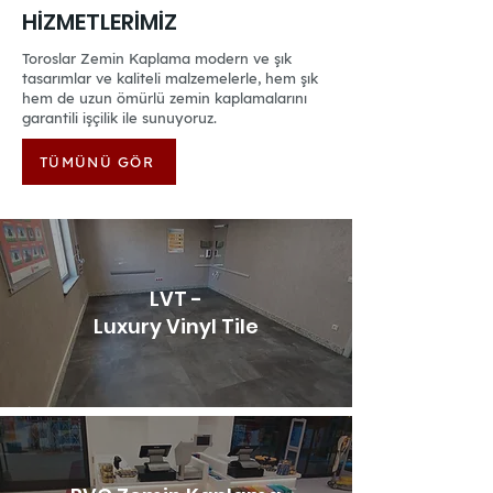
HİZMETLERİMİZ
Toroslar Zemin Kaplama modern ve şık
tasarımlar ve kaliteli malzemelerle, hem şık
hem de uzun ömürlü zemin kaplamalarını
garantili işçilik ile sunuyoruz.
TÜMÜNÜ GÖR
LVT -
Luxury Vinyl Tile