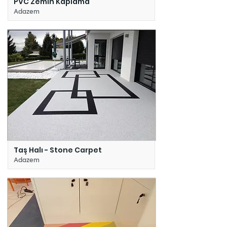
PVC Zemin Kaplama
Adazem
Taş Halı - Stone Carpet
Adazem