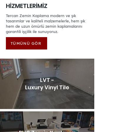
HİZMETLERİMİZ
Tercan Zemin Kaplama modern ve şık
tasarımlar ve kaliteli malzemelerle, hem şık
hem de uzun ömürlü zemin kaplamalarını
garantili işçilik ile sunuyoruz.
TÜMÜNÜ GÖR
LVT -
Luxury Vinyl Tile