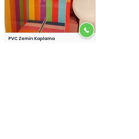
PVC Zemin Kaplama
Adazem
Micro Beton
Adazem