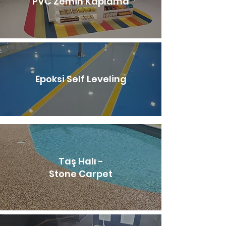
PVC Zemin Kaplama
Epoksi Self Leveling
Taş Halı -
Stone Carpet