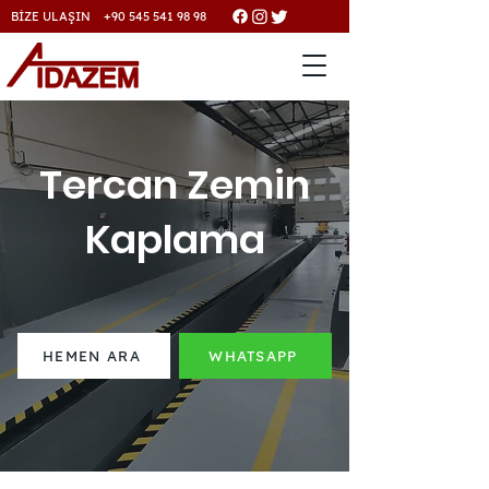
BİZE ULAŞIN +90 545 541 98 98
Tercan Zemin
Kaplama
HEMEN ARA
WHATSAPP