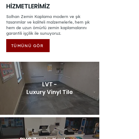
HİZMETLERİMİZ
Solhan Zemin Kaplama modern ve şık
tasarımlar ve kaliteli malzemelerle, hem şık
hem de uzun ömürlü zemin kaplamalarını
garantili işçilik ile sunuyoruz.
TÜMÜNÜ GÖR
LVT -
Luxury Vinyl Tile