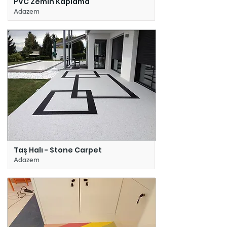
PVC Zemin Kaplama
Adazem
Taş Halı - Stone Carpet
Adazem