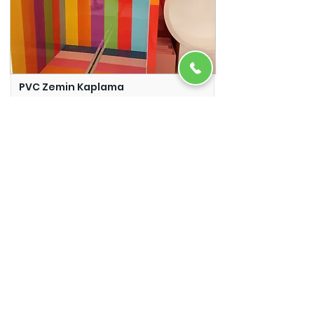
PVC Zemin Kaplama
Adazem
Micro Beton
Adazem