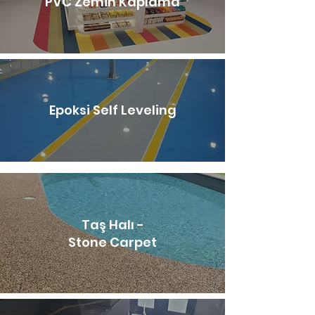
PVC Zemin Kaplama
Epoksi Self Leveling
Taş Halı -
Stone Carpet