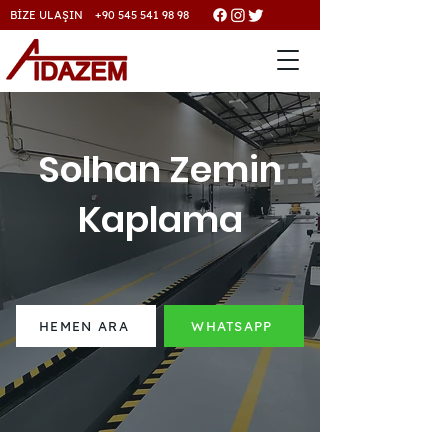
BİZE ULAŞIN +90 545 541 98 98
Solhan Zemin
Kaplama
HEMEN ARA
WHATSAPP