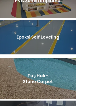
PVC Zemin Kaplama
Epoksi Self Leveling
Taş Halı -
Stone Carpet