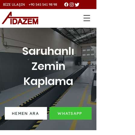
BİZE ULAŞIN +90 545 541 98 98
Saruhanlı
Zemin
Kaplama
HEMEN ARA
WHATSAPP