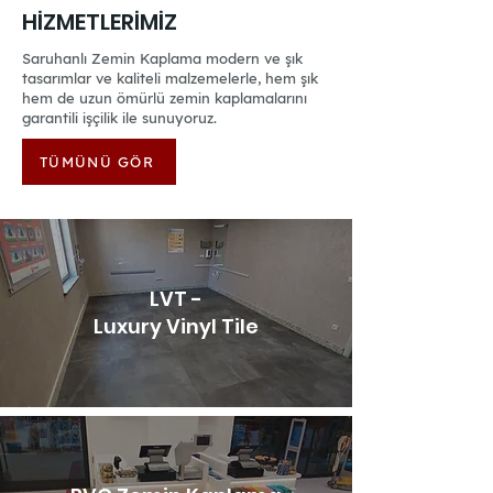
HİZMETLERİMİZ
Saruhanlı Zemin Kaplama modern ve şık
tasarımlar ve kaliteli malzemelerle, hem şık
hem de uzun ömürlü zemin kaplamalarını
garantili işçilik ile sunuyoruz.
TÜMÜNÜ GÖR
LVT -
Luxury Vinyl Tile