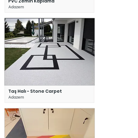
PVC Zemin Kaplama
Adazem
Taş Halı - Stone Carpet
Adazem