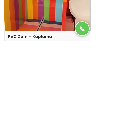
PVC Zemin Kaplama
Adazem
Micro Beton
Adazem