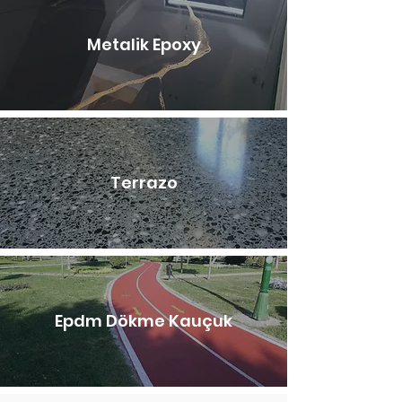
Metalik Epoxy
Terrazo
Epdm Dökme Kauçuk