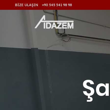
BİZE ULAŞIN +90 545 541 98 98
Şa