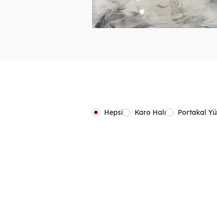
Hepsi
Karo Halı
Portakal Y