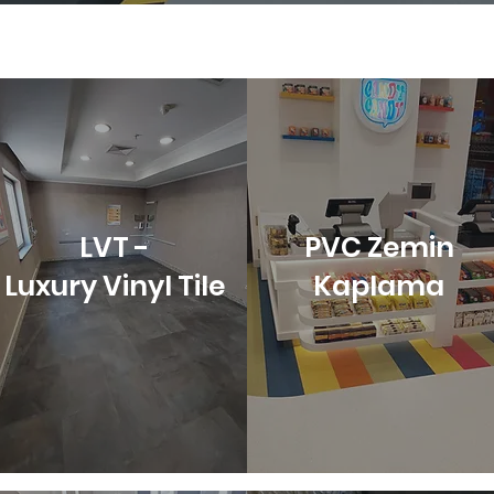
LVT -
PVC Zemin
Luxury Vinyl Tile
Kaplama