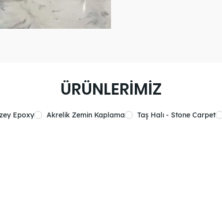
ÜRÜNLERİMİZ
üzey Epoxy
Akrelik Zemin Kaplama
Taş Halı - Stone Carpet