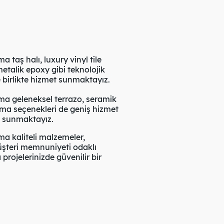
taş halı, luxury vinyl tile
talik epoxy gibi teknolojik
 birlikte hizmet sunmaktayız.
a geleneksel terrazo, seramik
ama seçenekleri de geniş hizmet
e sunmaktayız.
 kaliteli malzemeler,
şteri memnuniyeti odaklı
rojelerinizde güvenilir bir