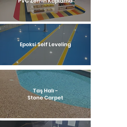
PVC Zemin Kaplama
Epoksi Self Leveling
Taş Halı -
Stone Carpet