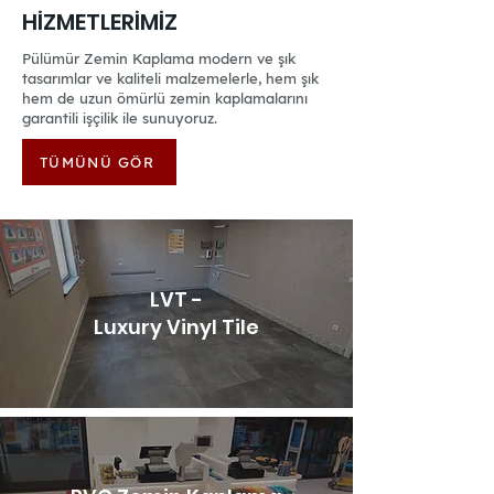
HİZMETLERİMİZ
Pülümür Zemin Kaplama modern ve şık
tasarımlar ve kaliteli malzemelerle, hem şık
hem de uzun ömürlü zemin kaplamalarını
garantili işçilik ile sunuyoruz.
TÜMÜNÜ GÖR
LVT -
Luxury Vinyl Tile