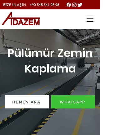
BİZE ULAŞIN +90 545 541 98 98
Pülümür Zemin
Kaplama
HEMEN ARA
WHATSAPP