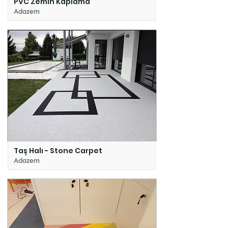
PVC Zemin Kaplama
Adazem
Taş Halı - Stone Carpet
Adazem