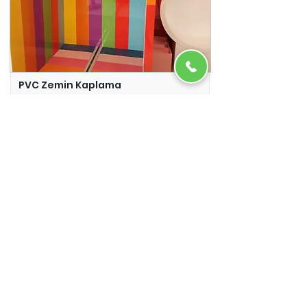
PVC Zemin Kaplama
Adazem
Micro Beton
Adazem