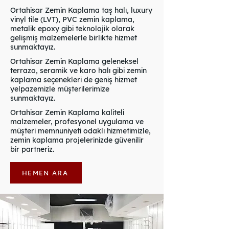
Ortahisar Zemin Kaplama taş halı, luxury
vinyl tile (LVT), PVC zemin kaplama,
metalik epoxy gibi teknolojik olarak
gelişmiş malzemelerle birlikte hizmet
sunmaktayız.
Ortahisar Zemin Kaplama geleneksel
terrazo, seramik ve karo halı gibi zemin
kaplama seçenekleri de geniş hizmet
yelpazemizle müşterilerimize
sunmaktayız.
Ortahisar Zemin Kaplama kaliteli
malzemeler, profesyonel uygulama ve
müşteri memnuniyeti odaklı hizmetimizle,
zemin kaplama projelerinizde güvenilir
bir partneriz.
HEMEN ARA