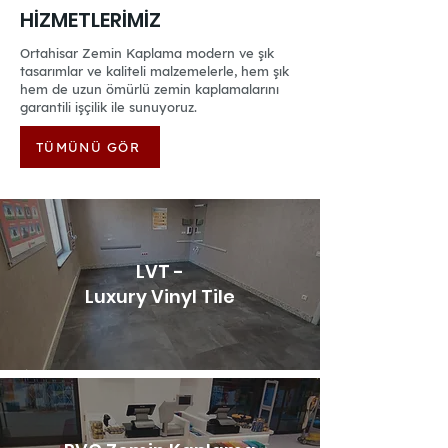
HİZMETLERİMİZ
Ortahisar Zemin Kaplama modern ve şık
tasarımlar ve kaliteli malzemelerle, hem şık
hem de uzun ömürlü zemin kaplamalarını
garantili işçilik ile sunuyoruz.
TÜMÜNÜ GÖR
LVT -
Luxury Vinyl Tile