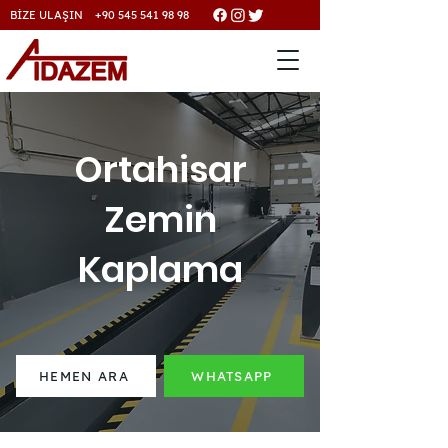
BİZE ULAŞIN +90 545 541 98 98
Ortahisar
Zemin
Kaplama
HEMEN ARA
WHATSAPP