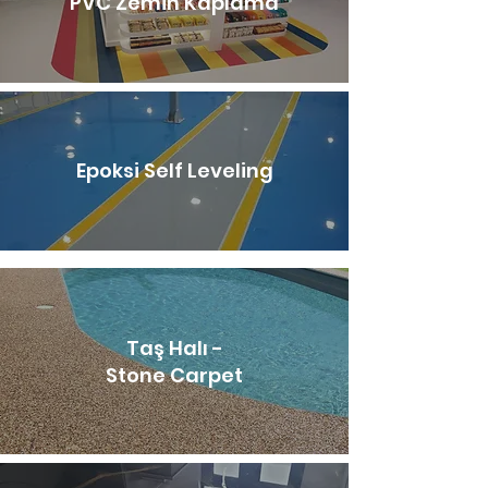
PVC Zemin Kaplama
Epoksi Self Leveling
Taş Halı -
Stone Carpet