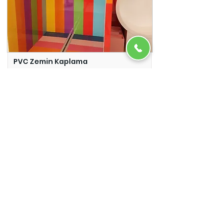
PVC Zemin Kaplama
Adazem
Micro Beton
Adazem