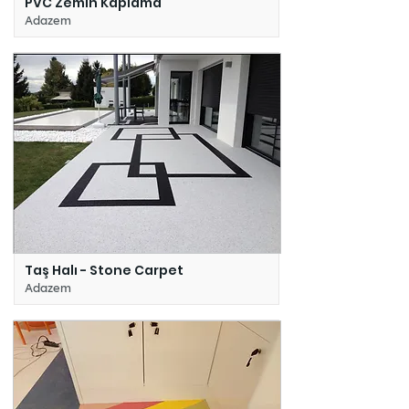
PVC Zemin Kaplama
Adazem
Taş Halı - Stone Carpet
Adazem