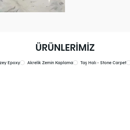
ÜRÜNLERİMİZ
üzey Epoxy
Akrelik Zemin Kaplama
Taş Halı - Stone Carpet