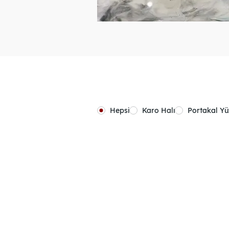
Hepsi
Karo Halı
Portakal Y