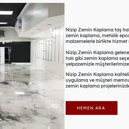
Nizip Zemin Kaplama taş halı,
zemin kaplama, metalik epoxy
malzemelerle birlikte hizmet
Nizip Zemin Kaplama gelenek
halı gibi zemin kaplama seçe
yelpazemizle müşterilerimiz
Nizip Zemin Kaplama kalitel
uygulama ve müşteri memnuni
zemin kaplama projelerinizde 
HEMEN ARA