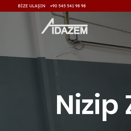
BİZE ULAŞIN +90 545 541 98 98
Nizip