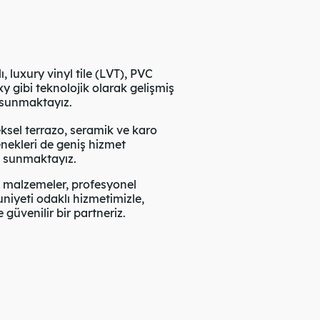
 luxury vinyl tile (LVT), PVC
 gibi teknolojik olarak gelişmiş
 sunmaktayız.
sel terrazo, seramik ve karo
nekleri de geniş hizmet
e sunmaktayız.
i malzemeler, profesyonel
yeti odaklı hizmetimizle,
güvenilir bir partneriz.