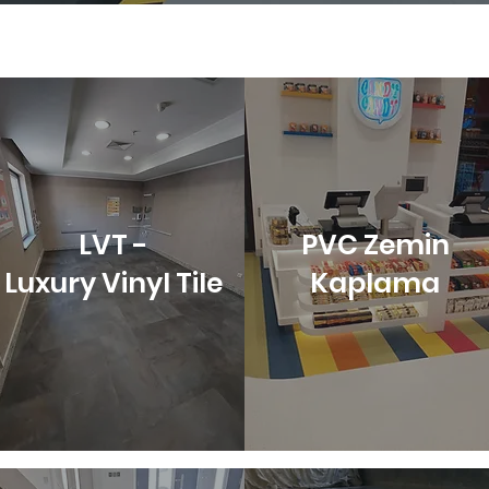
LVT -
PVC Zemin
Luxury Vinyl Tile
Kaplama