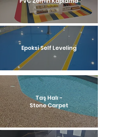
PVC Zemin Kaplama
Epoksi Self Leveling
Taş Halı -
Stone Carpet