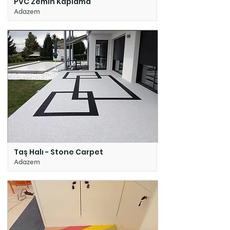
PVC Zemin Kaplama
Adazem
Taş Halı - Stone Carpet
Adazem