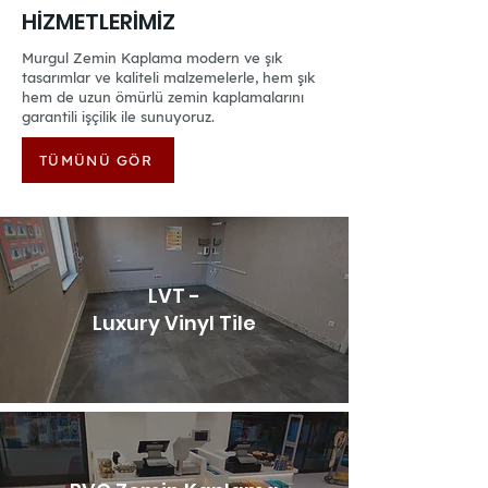
HİZMETLERİMİZ
Murgul Zemin Kaplama modern ve şık
tasarımlar ve kaliteli malzemelerle, hem şık
hem de uzun ömürlü zemin kaplamalarını
garantili işçilik ile sunuyoruz.
TÜMÜNÜ GÖR
LVT -
Luxury Vinyl Tile