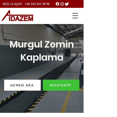
BİZE ULAŞIN +90 545 541 98 98
Murgul Zemin
Kaplama
HEMEN ARA
WHATSAPP