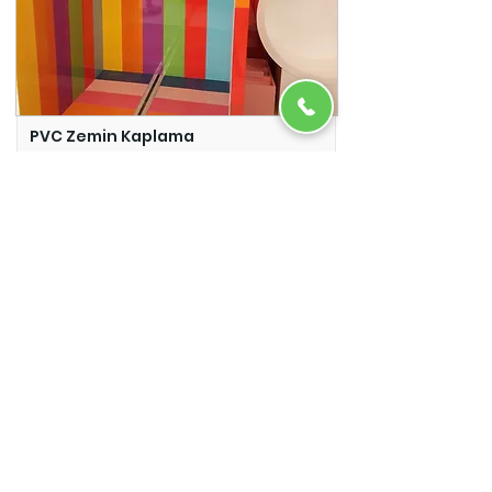
PVC Zemin Kaplama
Adazem
Micro Beton
Adazem