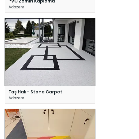
PVC Zemin Kaplama
Adazem
Taş Halı - Stone Carpet
Adazem