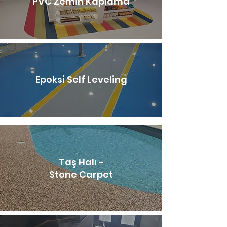
PVC Zemin Kaplama
Epoksi Self Leveling
Taş Halı -
Stone Carpet