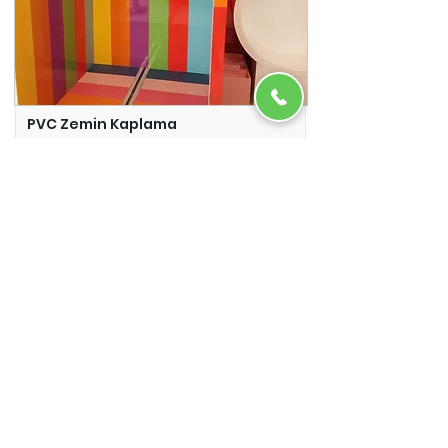
PVC Zemin Kaplama
Adazem
Micro Beton
Adazem