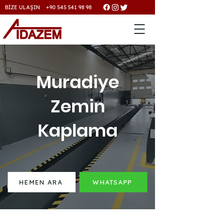
BİZE ULAŞIN +90 545 541 98 98
Muradiye
Zemin
Kaplama
HEMEN ARA
WHATSAPP