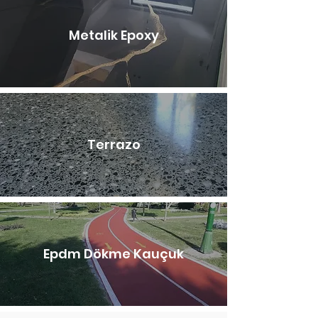
Metalik Epoxy
Terrazo
Epdm Dökme Kauçuk