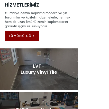
HİZMETLERİMİZ
Muradiye Zemin Kaplama modern ve şık
tasarımlar ve kaliteli malzemelerle, hem şık
hem de uzun ömürlü zemin kaplamalarını
garantili işçilik ile sunuyoruz.
TÜMÜNÜ GÖR
LVT -
Luxury Vinyl Tile