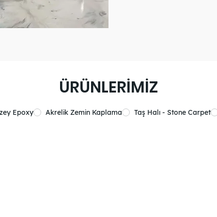
ÜRÜNLERİMİZ
üzey Epoxy
Akrelik Zemin Kaplama
Taş Halı - Stone Carpet