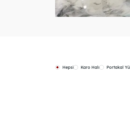
Hepsi
Karo Halı
Portakal Y