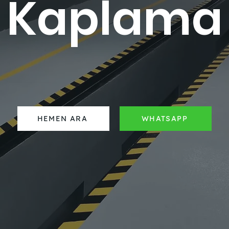
Kaplama
HEMEN ARA
WHATSAPP