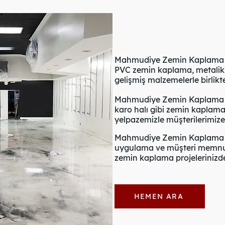
Mahmudiye Zemin Kaplama taş 
PVC zemin kaplama, metalik 
gelişmiş malzemelerle birlik
Mahmudiye Zemin Kaplama ge
karo halı gibi zemin kaplama
yelpazemizle müşterilerimiz
Mahmudiye Zemin Kaplama ka
uygulama ve müşteri memnuni
zemin kaplama projelerinizde 
HEMEN ARA