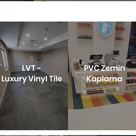
LVT -
PVC Zemin
Luxury Vinyl Tile
Kaplama