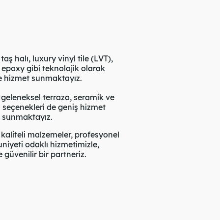
halı, luxury vinyl tile (LVT),
epoxy gibi teknolojik olarak
te hizmet sunmaktayız.
leneksel terrazo, seramik ve
 seçenekleri de geniş hizmet
e sunmaktayız.
liteli malzemeler, profesyonel
yeti odaklı hizmetimizle,
güvenilir bir partneriz.