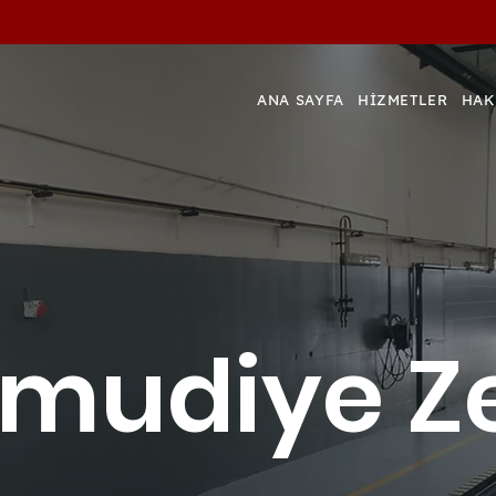
ANA SAYFA
HİZMETLER
HAK
mudiye Z