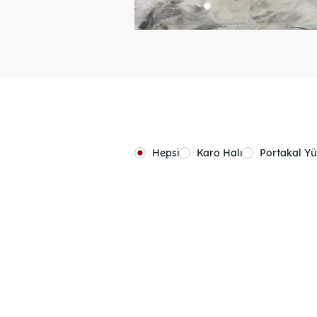
Hepsi
Karo Halı
Portakal Y