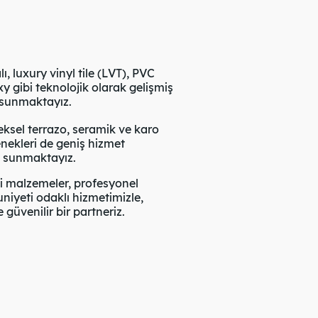
 luxury vinyl tile (LVT), PVC
 gibi teknolojik olarak gelişmiş
 sunmaktayız.
sel terrazo, seramik ve karo
nekleri de geniş hizmet
e sunmaktayız.
i malzemeler, profesyonel
yeti odaklı hizmetimizle,
güvenilir bir partneriz.