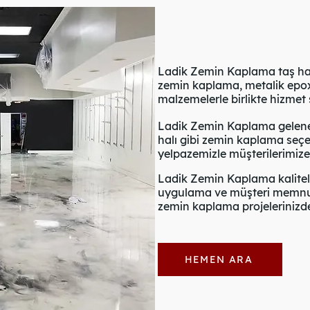
Ladik Zemin Kaplama taş halı,
zemin kaplama, metalik epoxy
malzemelerle birlikte hizmet
Ladik Zemin Kaplama gelenek
halı gibi zemin kaplama seçe
yelpazemizle müşterilerimiz
Ladik Zemin Kaplama kalitel
uygulama ve müşteri memnuni
zemin kaplama projelerinizde 
HEMEN ARA