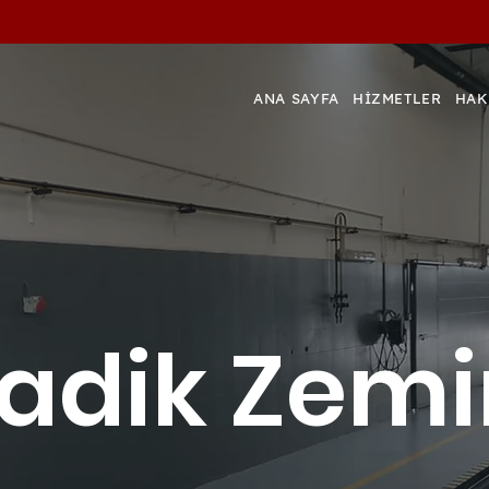
ANA SAYFA
HİZMETLER
HAK
Ladik Zemi