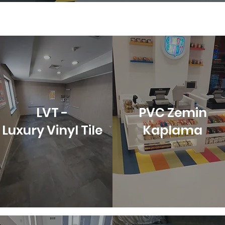
LVT -
PVC Zemin
Luxury Vinyl Tile
Kaplama