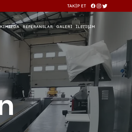
TAKİP ET
KIMIZDA
REFERANSLAR
GALERİ
İLETİŞİM
n