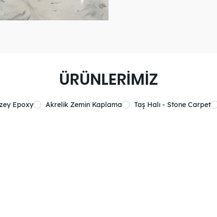
ÜRÜNLERİMİZ
üzey Epoxy
Akrelik Zemin Kaplama
Taş Halı - Stone Carpet