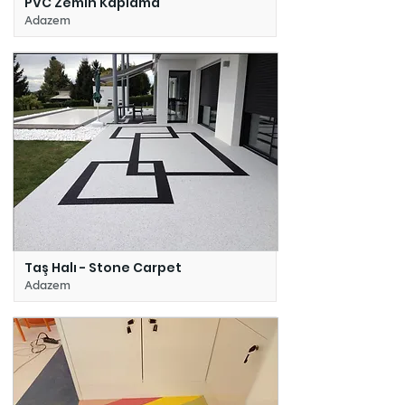
PVC Zemin Kaplama
Adazem
Taş Halı - Stone Carpet
Adazem