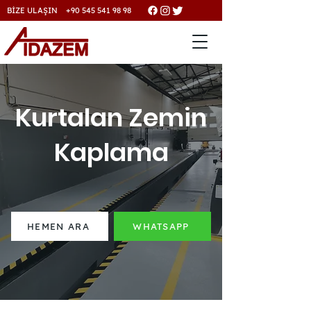
BİZE ULAŞIN +90 545 541 98 98
Kurtalan Zemin
Kaplama
HEMEN ARA
WHATSAPP