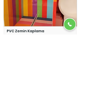
PVC Zemin Kaplama
Adazem
Micro Beton
Adazem