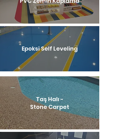
PVC Zemin Kaplama
Epoksi Self Leveling
Taş Halı -
Stone Carpet