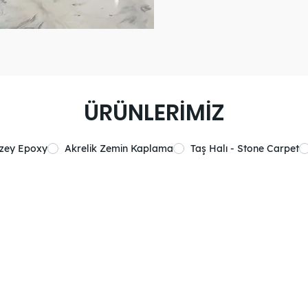
ÜRÜNLERİMİZ
üzey Epoxy
Akrelik Zemin Kaplama
Taş Halı - Stone Carpet