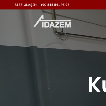
BİZE ULAŞIN +90 545 541 98 98
K