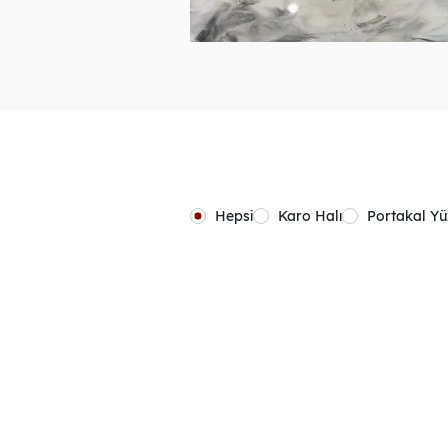
Hepsi
Karo Halı
Portakal Y