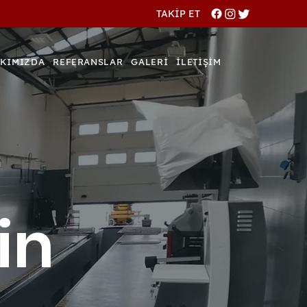
TAKİP ET
KIMIZDA
REFERANSLAR
GALERİ
İLETİŞİM
in