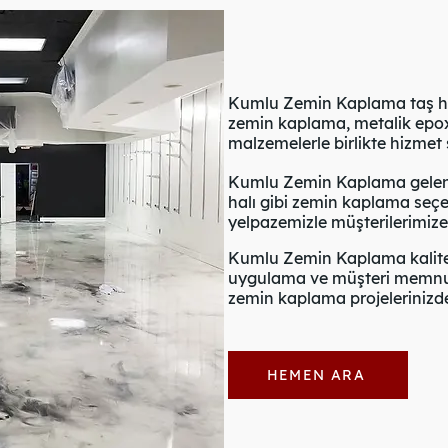
Kumlu Zemin Kaplama taş halı
zemin kaplama, metalik epoxy
malzemelerle birlikte hizmet
Kumlu Zemin Kaplama gelene
halı gibi zemin kaplama seçe
yelpazemizle müşterilerimiz
Kumlu Zemin Kaplama kalitel
uygulama ve müşteri memnuni
zemin kaplama projelerinizde 
HEMEN ARA