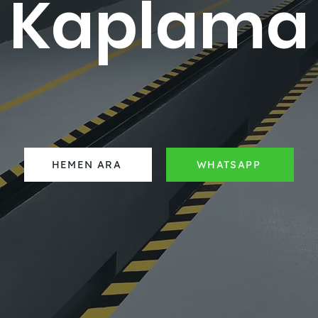
Kaplama
HEMEN ARA
WHATSAPP