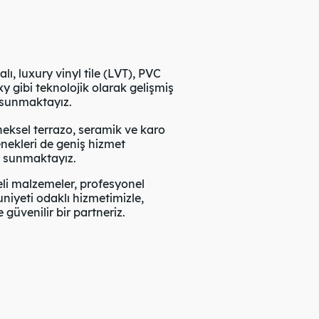
, luxury vinyl tile (LVT), PVC
 gibi teknolojik olarak gelişmiş
 sunmaktayız.
ksel terrazo, seramik ve karo
nekleri de geniş hizmet
e sunmaktayız.
i malzemeler, profesyonel
yeti odaklı hizmetimizle,
güvenilir bir partneriz.