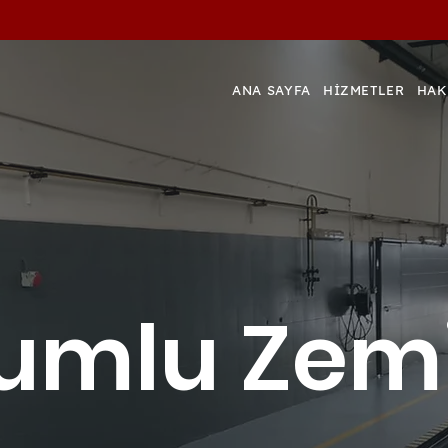
ANA SAYFA
HİZMETLER
HAK
umlu Zem