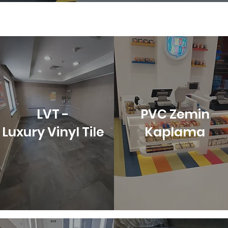
LVT -
PVC Zemin
Luxury Vinyl Tile
Kaplama