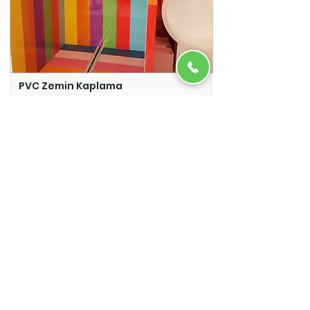
PVC Zemin Kaplama
Adazem
Micro Beton
Adazem