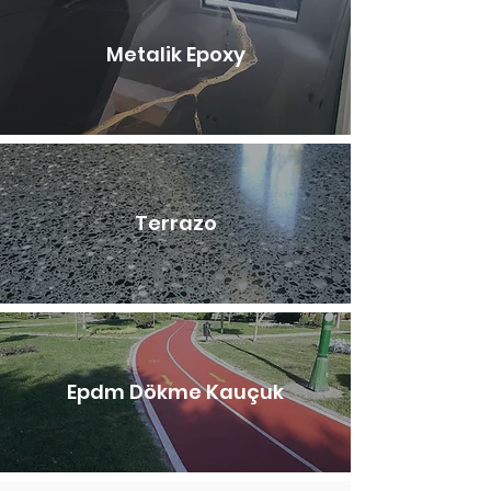
Metalik Epoxy
Terrazo
Epdm Dökme Kauçuk