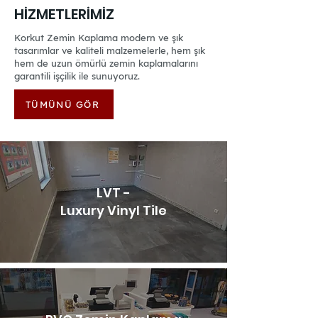
HİZMETLERİMİZ
Korkut Zemin Kaplama modern ve şık
tasarımlar ve kaliteli malzemelerle, hem şık
hem de uzun ömürlü zemin kaplamalarını
garantili işçilik ile sunuyoruz.
TÜMÜNÜ GÖR
LVT -
Luxury Vinyl Tile