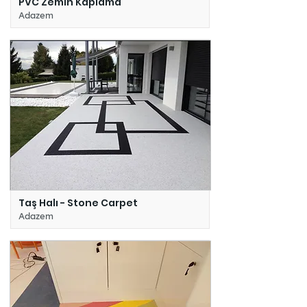
PVC Zemin Kaplama
Adazem
Taş Halı - Stone Carpet
Adazem