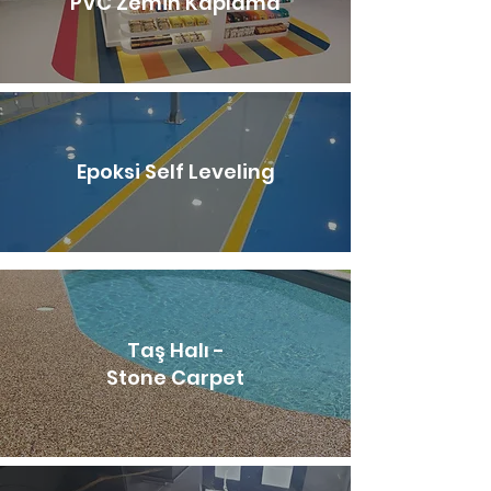
PVC Zemin Kaplama
Epoksi Self Leveling
Taş Halı -
Stone Carpet