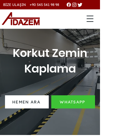
BİZE ULAŞIN +90 545 541 98 98
Korkut Zemin
Kaplama
HEMEN ARA
WHATSAPP