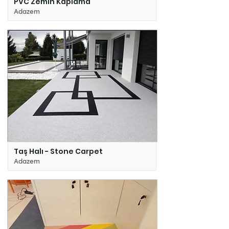
PVC Zemin Kaplama
Adazem
Taş Halı - Stone Carpet
Adazem