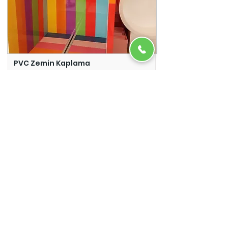
PVC Zemin Kaplama
Adazem
Micro Beton
Adazem