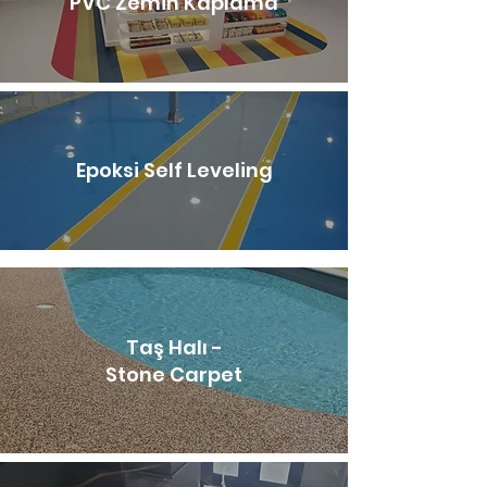
PVC Zemin Kaplama
Epoksi Self Leveling
Taş Halı -
Stone Carpet