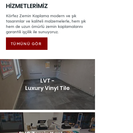
HİZMETLERİMİZ
Körfez Zemin Kaplama modern ve şık
tasarımlar ve kaliteli malzemelerle, hem şık
hem de uzun ömürlü zemin kaplamalarını
garantili işçilik ile sunuyoruz.
TÜMÜNÜ GÖR
LVT -
Luxury Vinyl Tile