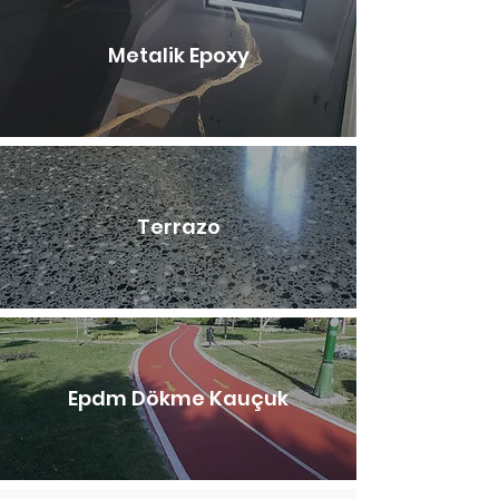
Metalik Epoxy
Terrazo
Epdm Dökme Kauçuk