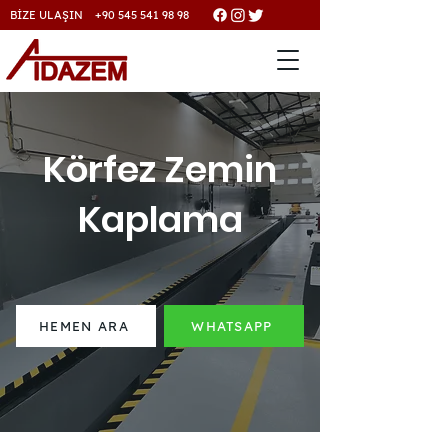
BİZE ULAŞIN +90 545 541 98 98
Körfez Zemin
Kaplama
HEMEN ARA
WHATSAPP