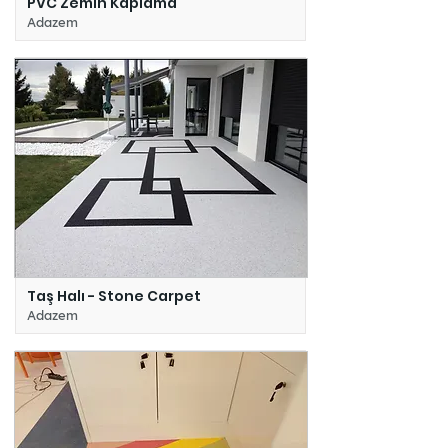
PVC Zemin Kaplama
Adazem
Taş Halı - Stone Carpet
Adazem