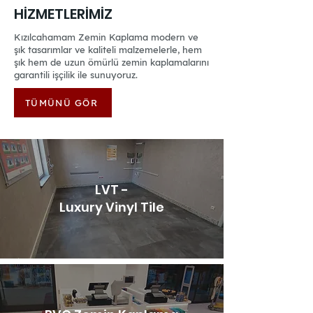
HİZMETLERİMİZ
Kızılcahamam Zemin Kaplama modern ve
şık tasarımlar ve kaliteli malzemelerle, hem
şık hem de uzun ömürlü zemin kaplamalarını
garantili işçilik ile sunuyoruz.
TÜMÜNÜ GÖR
LVT -
Luxury Vinyl Tile