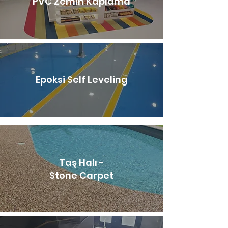
PVC Zemin Kaplama
Epoksi Self Leveling
Taş Halı -
Stone Carpet