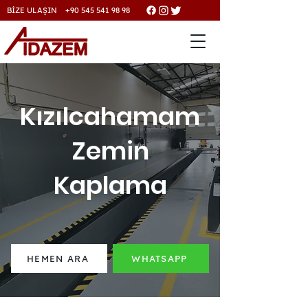
BİZE ULAŞIN +90 545 541 98 98
Kızılcahamam
Zemin
Kaplama
HEMEN ARA
WHATSAPP