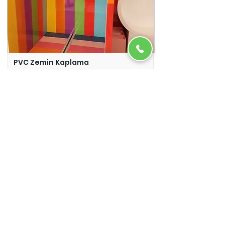
PVC Zemin Kaplama
Adazem
Micro Beton
Adazem