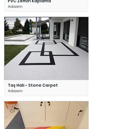
PVC Zemin Kaplama
Adazem
Taş Halı - Stone Carpet
Adazem