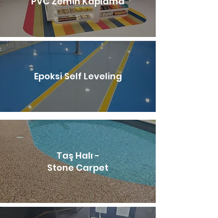
PVC Zemin Kaplama
Epoksi Self Leveling
Taş Halı -
Stone Carpet