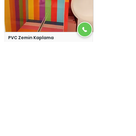
PVC Zemin Kaplama
Adazem
Micro Beton
Adazem