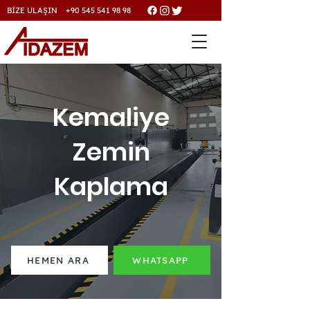
BİZE ULAŞIN +90 545 541 98 98
Kemaliye
Zemin
Kaplama
HEMEN ARA
WHATSAPP