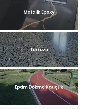
Metalik Epoxy
Terrazo
Epdm Dökme Kauçuk