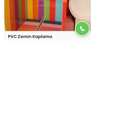
PVC Zemin Kaplama
Adazem
Micro Beton
Adazem