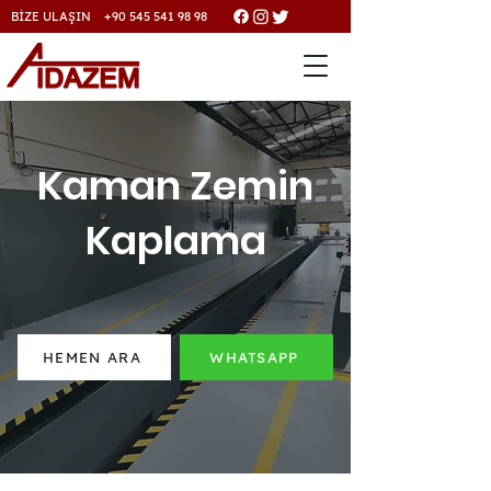
BİZE ULAŞIN +90 545 541 98 98
Kaman Zemin
Kaplama
HEMEN ARA
WHATSAPP