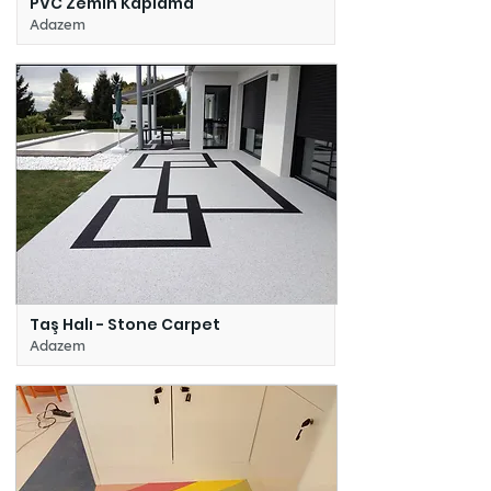
PVC Zemin Kaplama
Adazem
Taş Halı - Stone Carpet
Adazem