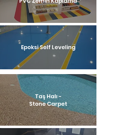
PVC Zemin Kaplama
Epoksi Self Leveling
Taş Halı -
Stone Carpet