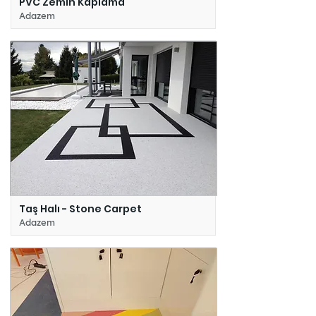
PVC Zemin Kaplama
Adazem
Taş Halı - Stone Carpet
Adazem