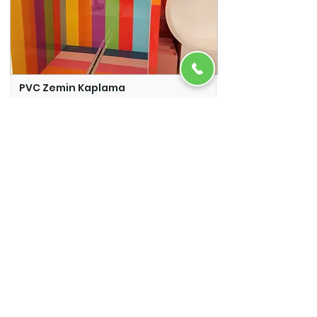
PVC Zemin Kaplama
Adazem
Micro Beton
Adazem