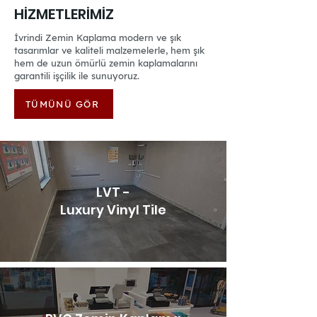
HİZMETLERİMİZ
İvrindi Zemin Kaplama modern ve şık
tasarımlar ve kaliteli malzemelerle, hem şık
hem de uzun ömürlü zemin kaplamalarını
garantili işçilik ile sunuyoruz.
TÜMÜNÜ GÖR
LVT -
Luxury Vinyl Tile