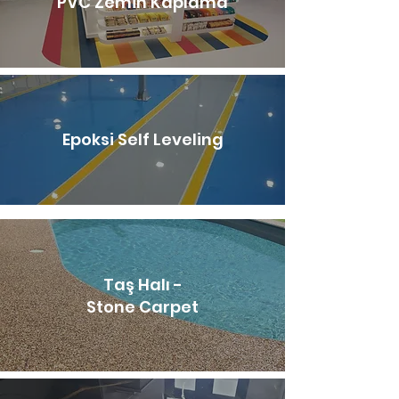
PVC Zemin Kaplama
Epoksi Self Leveling
Taş Halı -
Stone Carpet