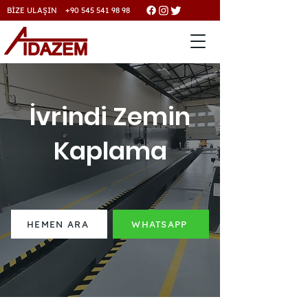
BİZE ULAŞIN +90 545 541 98 98
İvrindi Zemin
Kaplama
HEMEN ARA
WHATSAPP