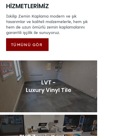
HİZMETLERİMİZ
İskilip Zemin Kaplama modern ve şık
tasarımlar ve kaliteli malzemelerle, hem şık
hem de uzun ömürlü zemin kaplamalarını
garantili işçilik ile sunuyoruz.
TÜMÜNÜ GÖR
LVT -
Luxury Vinyl Tile