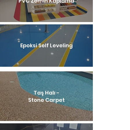
PVC Zemin Kaplama
Epoksi Self Leveling
Taş Halı -
Stone Carpet