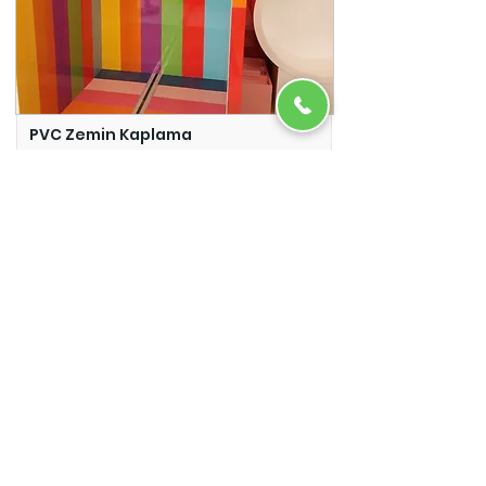
PVC Zemin Kaplama
Adazem
Micro Beton
Adazem