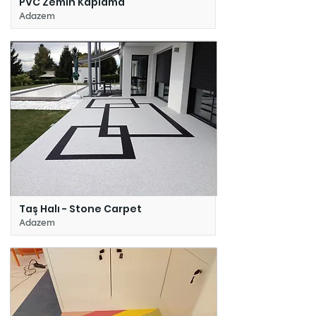
PVC Zemin Kaplama
Adazem
Taş Halı - Stone Carpet
Adazem