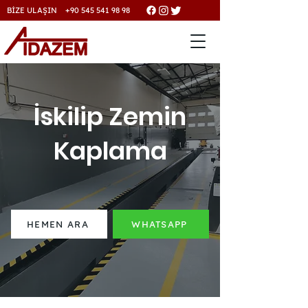
BİZE ULAŞIN +90 545 541 98 98
İskilip Zemin
Kaplama
HEMEN ARA
WHATSAPP