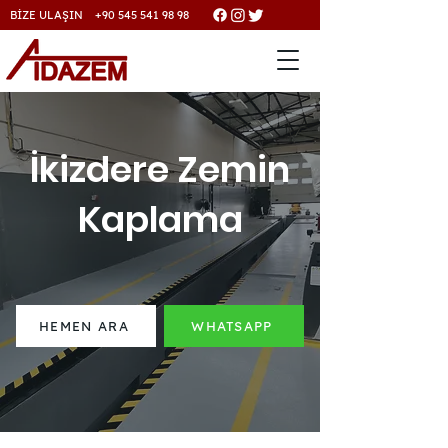
BİZE ULAŞIN +90 545 541 98 98
İkizdere Zemin
Kaplama
HEMEN ARA
WHATSAPP