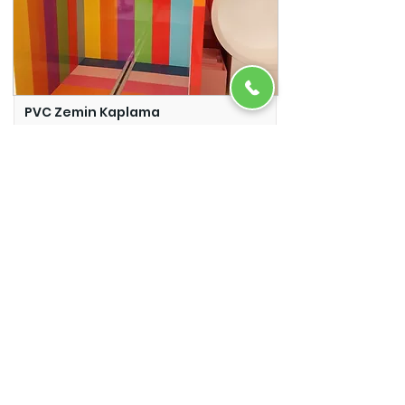
PVC Zemin Kaplama
Adazem
Micro Beton
Adazem