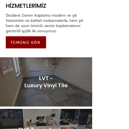
HİZMETLERİMİZ
İkizdere Zemin Kaplama modern ve şık
tasarımlar ve kaliteli malzemelerle, hem şık
hem de uzun ömürlü zemin kaplamalarını
garantili işçilik ile sunuyoruz.
TÜMÜNÜ GÖR
LVT -
Luxury Vinyl Tile