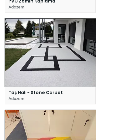
PVC Zemin Kaplama
Adazem
Taş Halı - Stone Carpet
Adazem