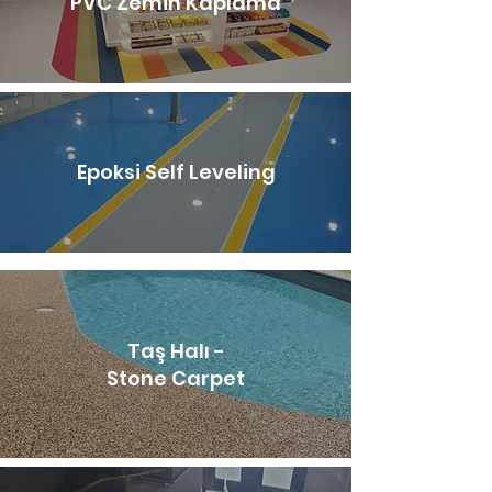
PVC Zemin Kaplama
Epoksi Self Leveling
Taş Halı -
Stone Carpet