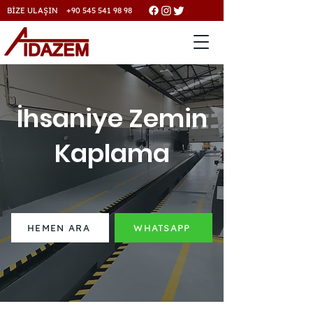
BİZE ULAŞIN +90 545 541 98 98
İhsaniye Zemin
Kaplama
HEMEN ARA
WHATSAPP