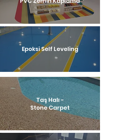
PVC Zemin Kaplama
Epoksi Self Leveling
Taş Halı -
Stone Carpet