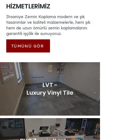
HİZMETLERİMİZ
İhsaniye Zemin Kaplama modern ve şık
tasarımlar ve kaliteli malzemelerle, hem şık
hem de uzun ömürlü zemin kaplamalarını
garantili işçilik ile sunuyoruz.
TÜMÜNÜ GÖR
LVT -
Luxury Vinyl Tile