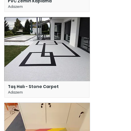
PVC Zemin Kaplama
Adazem
Taş Halı - Stone Carpet
Adazem