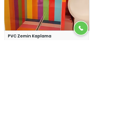
PVC Zemin Kaplama
Adazem
Micro Beton
Adazem