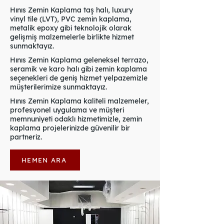
Hınıs Zemin Kaplama taş halı, luxury
vinyl tile (LVT), PVC zemin kaplama,
metalik epoxy gibi teknolojik olarak
gelişmiş malzemelerle birlikte hizmet
sunmaktayız.
Hınıs Zemin Kaplama geleneksel terrazo,
seramik ve karo halı gibi zemin kaplama
seçenekleri de geniş hizmet yelpazemizle
müşterilerimize sunmaktayız.
Hınıs Zemin Kaplama kaliteli malzemeler,
profesyonel uygulama ve müşteri
memnuniyeti odaklı hizmetimizle, zemin
kaplama projelerinizde güvenilir bir
partneriz.
HEMEN ARA