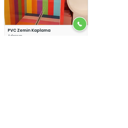
PVC Zemin Kaplama
Adazem
Micro Beton
Adazem