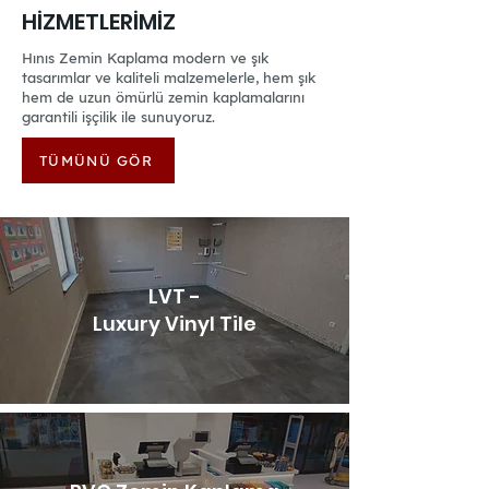
HİZMETLERİMİZ
Hınıs Zemin Kaplama modern ve şık
tasarımlar ve kaliteli malzemelerle, hem şık
hem de uzun ömürlü zemin kaplamalarını
garantili işçilik ile sunuyoruz.
TÜMÜNÜ GÖR
LVT -
Luxury Vinyl Tile