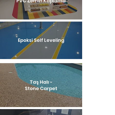
PVC Zemin Kaplama
Epoksi Self Leveling
Taş Halı -
Stone Carpet