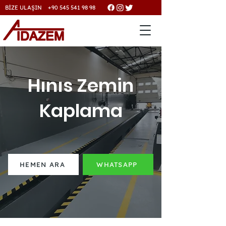
BİZE ULAŞIN +90 545 541 98 98
Hınıs Zemin
Kaplama
HEMEN ARA
WHATSAPP