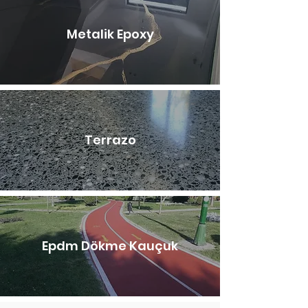
Metalik Epoxy
Terrazo
Epdm Dökme Kauçuk