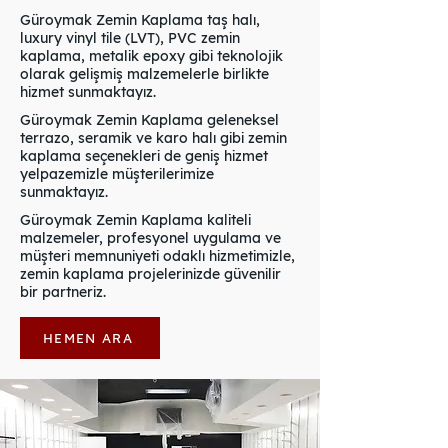
Güroymak Zemin Kaplama taş halı,
luxury vinyl tile (LVT), PVC zemin
kaplama, metalik epoxy gibi teknolojik
olarak gelişmiş malzemelerle birlikte
hizmet sunmaktayız.
Güroymak Zemin Kaplama geleneksel
terrazo, seramik ve karo halı gibi zemin
kaplama seçenekleri de geniş hizmet
yelpazemizle müşterilerimize
sunmaktayız.
Güroymak Zemin Kaplama kaliteli
malzemeler, profesyonel uygulama ve
müşteri memnuniyeti odaklı hizmetimizle,
zemin kaplama projelerinizde güvenilir
bir partneriz.
HEMEN ARA