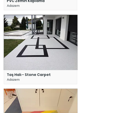
PVC Zemin Kaplama
Adazem
Taş Halı - Stone Carpet
Adazem