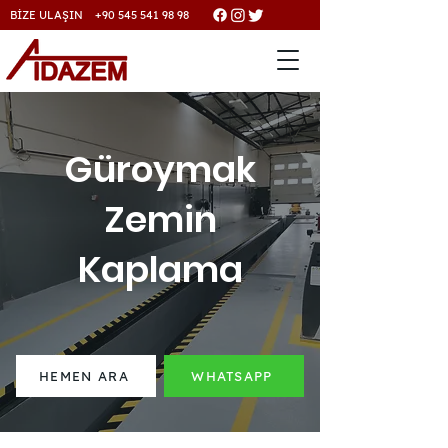
BİZE ULAŞIN +90 545 541 98 98
Güroymak
Zemin
Kaplama
HEMEN ARA
WHATSAPP