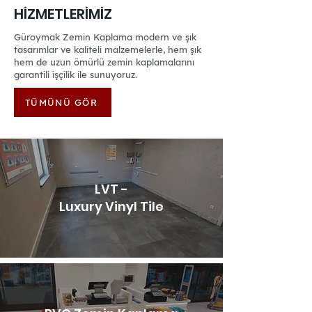
HİZMETLERİMİZ
Güroymak Zemin Kaplama modern ve şık
tasarımlar ve kaliteli malzemelerle, hem şık
hem de uzun ömürlü zemin kaplamalarını
garantili işçilik ile sunuyoruz.
TÜMÜNÜ GÖR
LVT -
Luxury Vinyl Tile