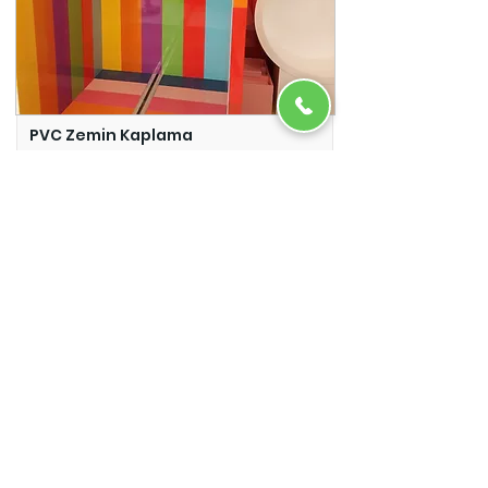
PVC Zemin Kaplama
Adazem
Micro Beton
Adazem