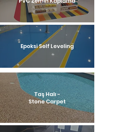
PVC Zemin Kaplama
Epoksi Self Leveling
Taş Halı -
Stone Carpet