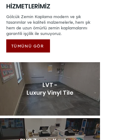
HİZMETLERİMİZ
Gölcük Zemin Kaplama modern ve şık
tasarımlar ve kaliteli malzemelerle, hem şık
hem de uzun ömürlü zemin kaplamalarını
garantili işçilik ile sunuyoruz.
TÜMÜNÜ GÖR
LVT -
Luxury Vinyl Tile