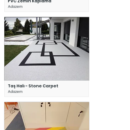
PVC Zemin Kaplama
Adazem
Taş Halı - Stone Carpet
Adazem