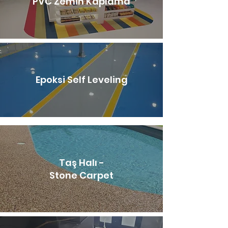
PVC Zemin Kaplama
Epoksi Self Leveling
Taş Halı -
Stone Carpet