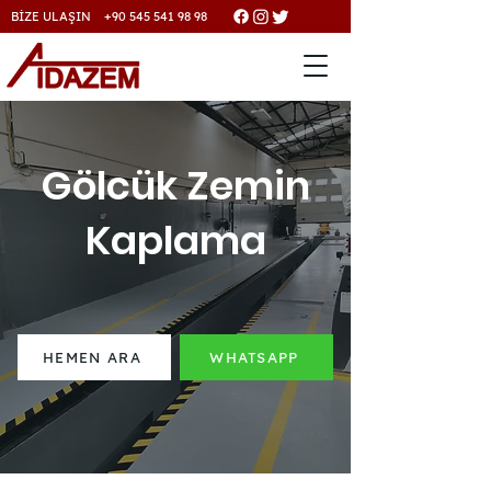
BİZE ULAŞIN +90 545 541 98 98
Gölcük Zemin
Kaplama
HEMEN ARA
WHATSAPP