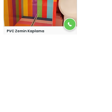
PVC Zemin Kaplama
Adazem
Micro Beton
Adazem