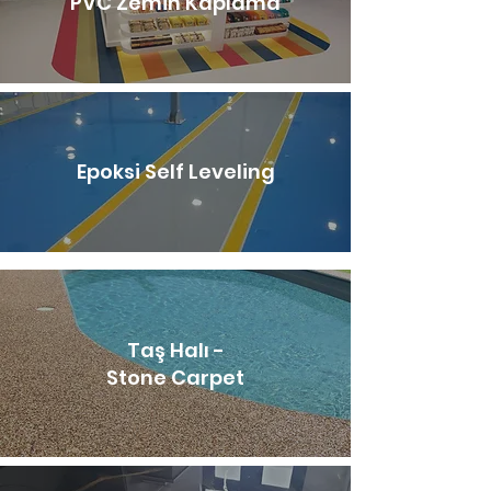
PVC Zemin Kaplama
Epoksi Self Leveling
Taş Halı -
Stone Carpet