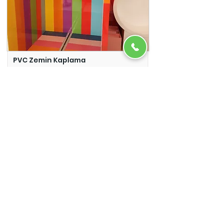
PVC Zemin Kaplama
Adazem
Micro Beton
Adazem