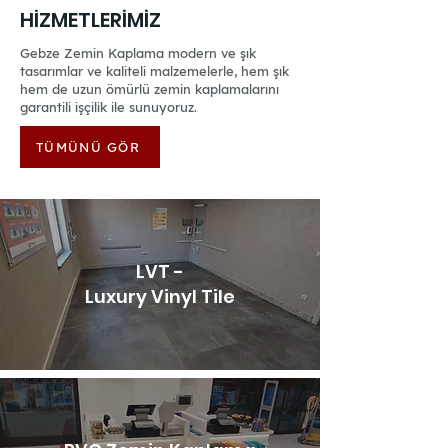
HİZMETLERİMİZ
Gebze Zemin Kaplama modern ve şık
tasarımlar ve kaliteli malzemelerle, hem şık
hem de uzun ömürlü zemin kaplamalarını
garantili işçilik ile sunuyoruz.
TÜMÜNÜ GÖR
LVT -
Luxury Vinyl Tile