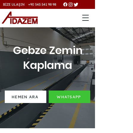
BİZE ULAŞIN +90 545 541 98 98
Gebze Zemin
Kaplama
HEMEN ARA
WHATSAPP