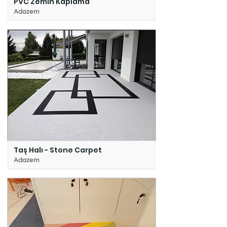
PVC Zemin Kaplama
Adazem
Taş Halı - Stone Carpet
Adazem