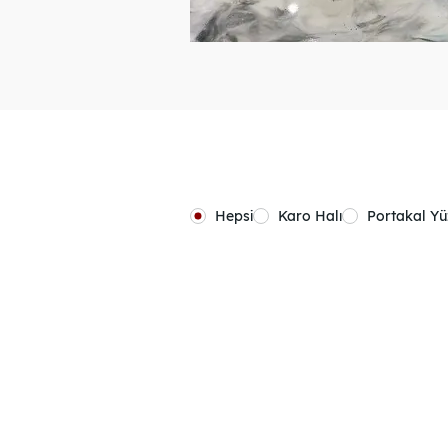
Hepsi
Karo Halı
Portakal Y