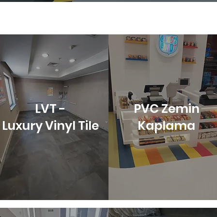
LVT -
PVC Zemin
Luxury Vinyl Tile
Kaplama