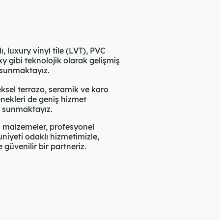
 luxury vinyl tile (LVT), PVC
 gibi teknolojik olarak gelişmiş
 sunmaktayız.
sel terrazo, seramik ve karo
nekleri de geniş hizmet
e sunmaktayız.
i malzemeler, profesyonel
yeti odaklı hizmetimizle,
güvenilir bir partneriz.