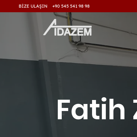
BİZE ULAŞIN +90 545 541 98 98
Fatih