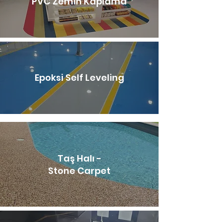
PVC Zemin Kaplama
Epoksi Self Leveling
Taş Halı -
Stone Carpet