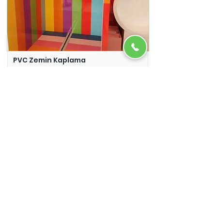
PVC Zemin Kaplama
Adazem
Micro Beton
Adazem