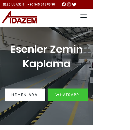
BİZE ULAŞIN +90 545 541 98 98
Esenler Zemin
Kaplama
HEMEN ARA
WHATSAPP