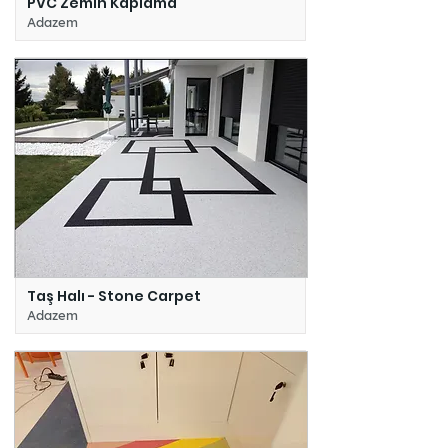
PVC Zemin Kaplama
Adazem
Taş Halı - Stone Carpet
Adazem