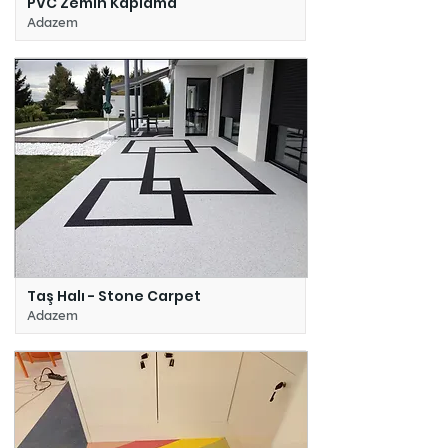
PVC Zemin Kaplama
Adazem
Taş Halı - Stone Carpet
Adazem