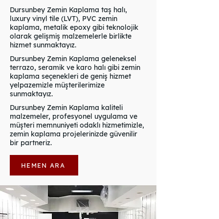
Dursunbey Zemin Kaplama taş halı,
luxury vinyl tile (LVT), PVC zemin
kaplama, metalik epoxy gibi teknolojik
olarak gelişmiş malzemelerle birlikte
hizmet sunmaktayız.
Dursunbey Zemin Kaplama geleneksel
terrazo, seramik ve karo halı gibi zemin
kaplama seçenekleri de geniş hizmet
yelpazemizle müşterilerimize
sunmaktayız.
Dursunbey Zemin Kaplama kaliteli
malzemeler, profesyonel uygulama ve
müşteri memnuniyeti odaklı hizmetimizle,
zemin kaplama projelerinizde güvenilir
bir partneriz.
HEMEN ARA