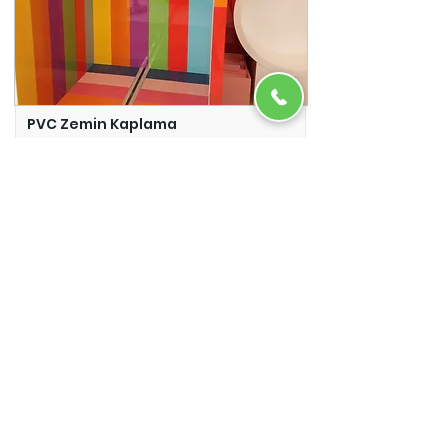
PVC Zemin Kaplama
Adazem
Micro Beton
Adazem