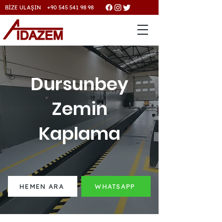
BİZE ULAŞIN +90 545 541 98 98
Dursunbey
Zemin
Kaplama
HEMEN ARA
WHATSAPP