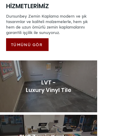
HİZMETLERİMİZ
Dursunbey Zemin Kaplama modern ve şık
tasarımlar ve kaliteli malzemelerle, hem şık
hem de uzun ömürlü zemin kaplamalarını
garantili işçilik ile sunuyoruz.
TÜMÜNÜ GÖR
LVT -
Luxury Vinyl Tile