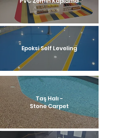
PVC Zemin Kaplama
Epoksi Self Leveling
Taş Halı -
Stone Carpet