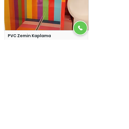
PVC Zemin Kaplama
Adazem
Micro Beton
Adazem