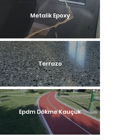
Metalik Epoxy
Terrazo
Epdm Dökme Kauçuk