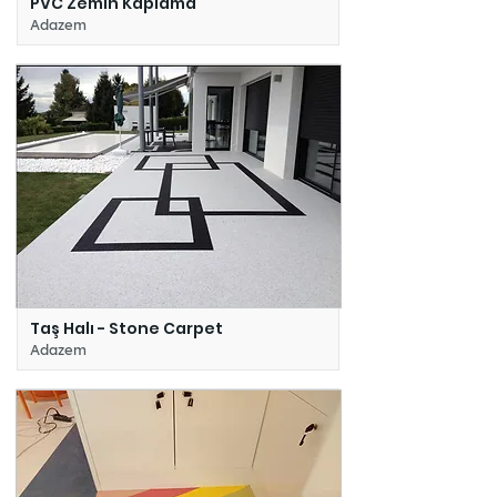
PVC Zemin Kaplama
Adazem
Taş Halı - Stone Carpet
Adazem