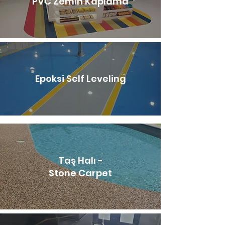
PVC Zemin Kaplama
Epoksi Self Leveling
Taş Halı -
Stone Carpet