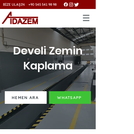
BİZE ULAŞIN +90 545 541 98 98
Develi Zemin
Kaplama
HEMEN ARA
WHATSAPP