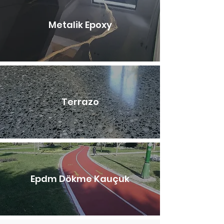
Metalik Epoxy
Terrazo
Epdm Dökme Kauçuk