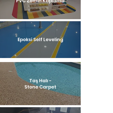
PVC Zemin Kaplama
Epoksi Self Leveling
Taş Halı -
Stone Carpet