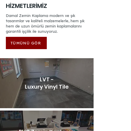
HİZMETLERİMİZ
Damal Zemin Kaplama modern ve şık
tasarımlar ve kaliteli malzemelerle, hem şık
hem de uzun ömürlü zemin kaplamalarını
garantili işçilik ile sunuyoruz.
TÜMÜNÜ GÖR
LVT -
Luxury Vinyl Tile