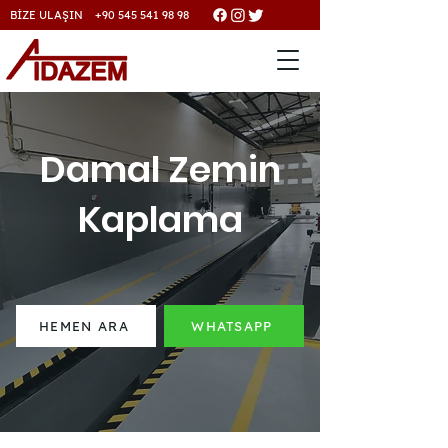
BİZE ULAŞIN +90 545 541 98 98
Damal Zemin
Kaplama
HEMEN ARA
WHATSAPP