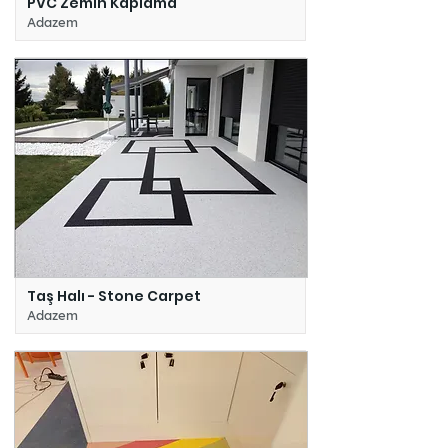
PVC Zemin Kaplama
Adazem
Taş Halı - Stone Carpet
Adazem