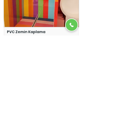
PVC Zemin Kaplama
Adazem
Micro Beton
Adazem