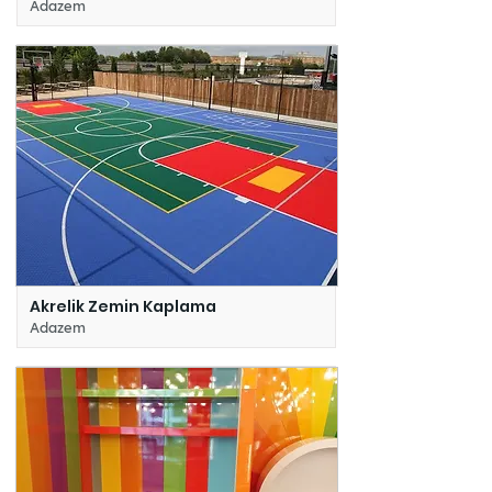
Adazem
Akrelik Zemin Kaplama
Adazem