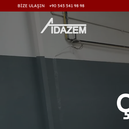
BİZE ULAŞIN +90 545 541 98 98
Ç