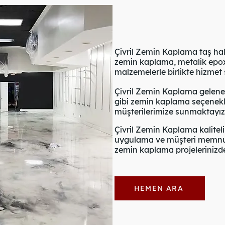
Çivril Zemin Kaplama taş halı
zemin kaplama, metalik epoxy
malzemelerle birlikte hizmet
Çivril Zemin Kaplama gelenek
gibi zemin kaplama seçenekl
müşterilerimize sunmaktayız
Çivril Zemin Kaplama kalitel
uygulama ve müşteri memnuni
zemin kaplama projelerinizde 
HEMEN ARA