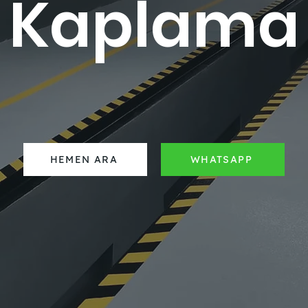
Kaplama
HEMEN ARA
WHATSAPP