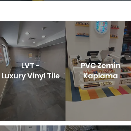
LVT -
PVC Zemin
Luxury Vinyl Tile
Kaplama