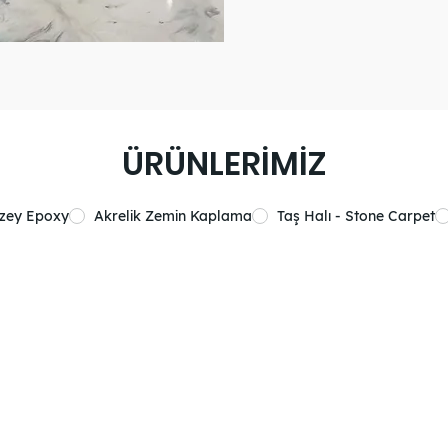
ÜRÜNLERİMİZ
üzey Epoxy
Akrelik Zemin Kaplama
Taş Halı - Stone Carpet