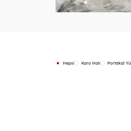
Hepsi
Karo Halı
Portakal Y