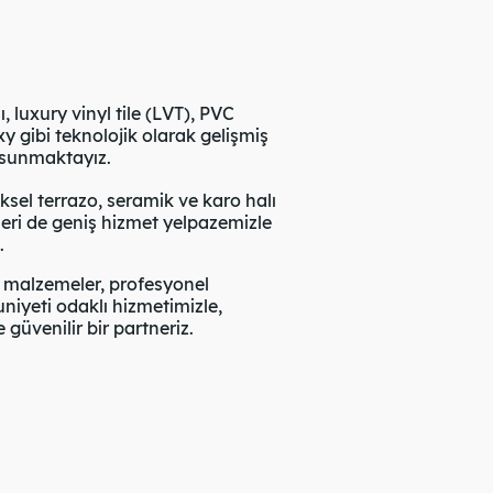
, luxury vinyl tile (LVT), PVC
 gibi teknolojik olarak gelişmiş
 sunmaktayız.
sel terrazo, seramik ve karo halı
eri de geniş hizmet yelpazemizle
.
i malzemeler, profesyonel
yeti odaklı hizmetimizle,
güvenilir bir partneriz.