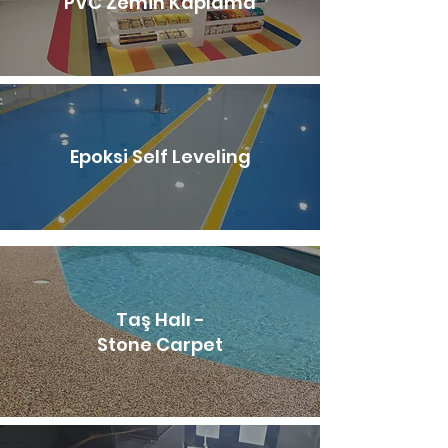
PVC Zemin Kaplama
Epoksi Self Leveling
Taş Halı -
Stone Carpet