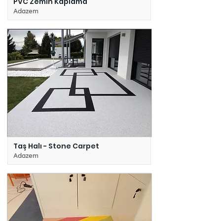
PVC Zemin Kaplama
Adazem
Taş Halı - Stone Carpet
Adazem