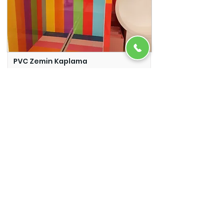
PVC Zemin Kaplama
Adazem
Micro Beton
Adazem