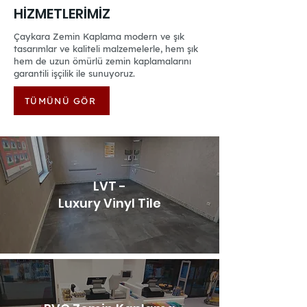
HİZMETLERİMİZ
Çaykara Zemin Kaplama modern ve şık
tasarımlar ve kaliteli malzemelerle, hem şık
hem de uzun ömürlü zemin kaplamalarını
garantili işçilik ile sunuyoruz.
TÜMÜNÜ GÖR
LVT -
Luxury Vinyl Tile