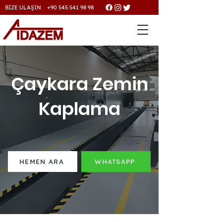
BİZE ULAŞIN +90 545 541 98 98
Çaykara Zemin
Kaplama
HEMEN ARA
WHATSAPP