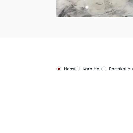
Hepsi
Karo Halı
Portakal Y