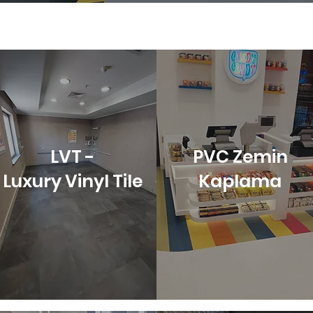
LVT -
PVC Zemin
Luxury Vinyl Tile
Kaplama