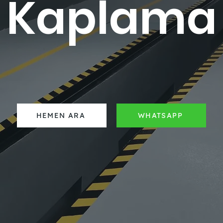
Kaplama
HEMEN ARA
WHATSAPP