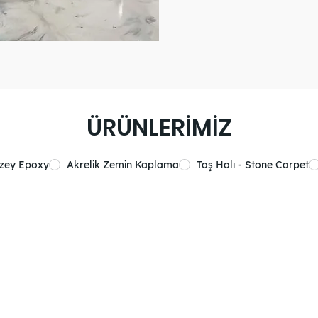
ÜRÜNLERİMİZ
üzey Epoxy
Akrelik Zemin Kaplama
Taş Halı - Stone Carpet