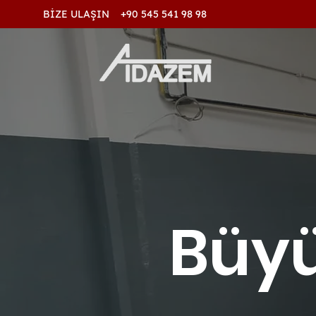
BİZE ULAŞIN +90 545 541 98 98
Büy