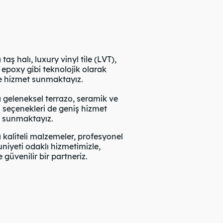
 halı, luxury vinyl tile (LVT),
epoxy gibi teknolojik olarak
te hizmet sunmaktayız.
eleneksel terrazo, seramik ve
 seçenekleri de geniş hizmet
e sunmaktayız.
aliteli malzemeler, profesyonel
yeti odaklı hizmetimizle,
güvenilir bir partneriz.