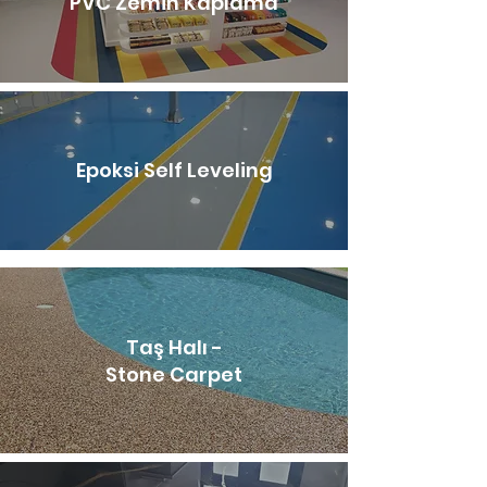
PVC Zemin Kaplama
Epoksi Self Leveling
Taş Halı -
Stone Carpet