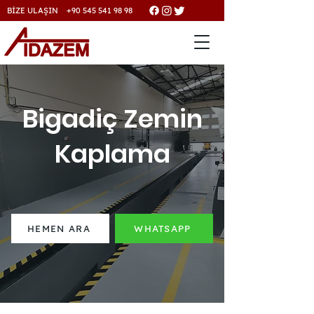
BİZE ULAŞIN +90 545 541 98 98
Bigadiç Zemin
Kaplama
HEMEN ARA
WHATSAPP