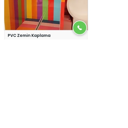
PVC Zemin Kaplama
Adazem
Micro Beton
Adazem