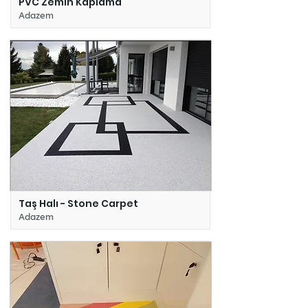
PVC Zemin Kaplama
Adazem
Taş Halı - Stone Carpet
Adazem