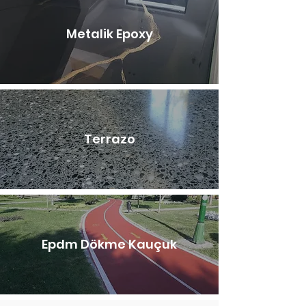
Metalik Epoxy
Terrazo
Epdm Dökme Kauçuk