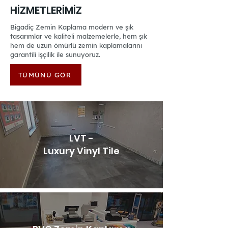
HİZMETLERİMİZ
Bigadiç Zemin Kaplama modern ve şık
tasarımlar ve kaliteli malzemelerle, hem şık
hem de uzun ömürlü zemin kaplamalarını
garantili işçilik ile sunuyoruz.
TÜMÜNÜ GÖR
LVT -
Luxury Vinyl Tile