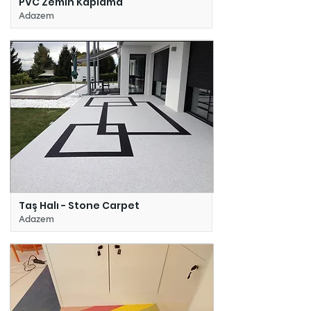
PVC Zemin Kaplama
Adazem
Taş Halı - Stone Carpet
Adazem