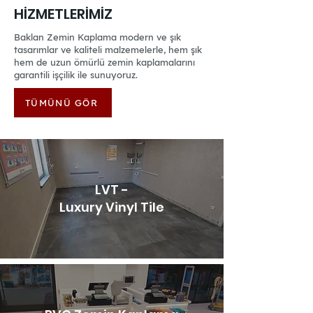
HİZMETLERİMİZ
Baklan Zemin Kaplama modern ve şık
tasarımlar ve kaliteli malzemelerle, hem şık
hem de uzun ömürlü zemin kaplamalarını
garantili işçilik ile sunuyoruz.
TÜMÜNÜ GÖR
LVT -
Luxury Vinyl Tile