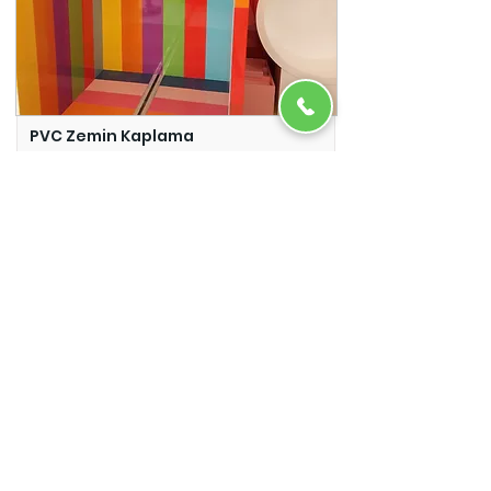
PVC Zemin Kaplama
Adazem
Micro Beton
Adazem