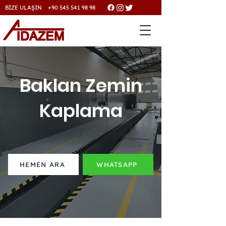
BİZE ULAŞIN +90 545 541 98 98
Baklan Zemin
Kaplama
HEMEN ARA
WHATSAPP