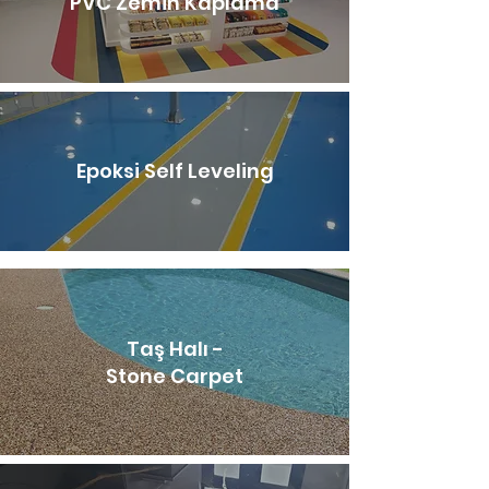
PVC Zemin Kaplama
Epoksi Self Leveling
Taş Halı -
Stone Carpet