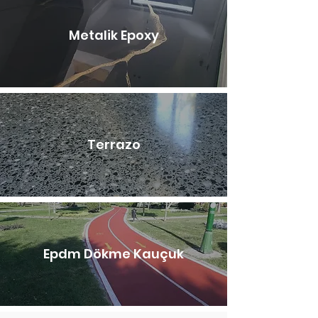
Metalik Epoxy
Terrazo
Epdm Dökme Kauçuk