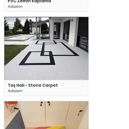
PVC Zemin Kaplama
Adazem
Taş Halı - Stone Carpet
Adazem