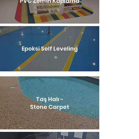
PVC Zemin Kaplama
Epoksi Self Leveling
Taş Halı -
Stone Carpet