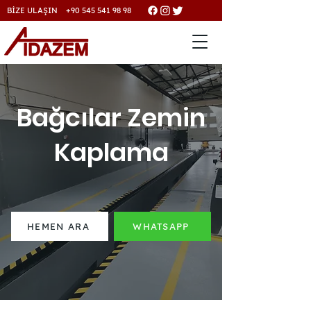
BİZE ULAŞIN +90 545 541 98 98
Bağcılar Zemin
Kaplama
HEMEN ARA
WHATSAPP