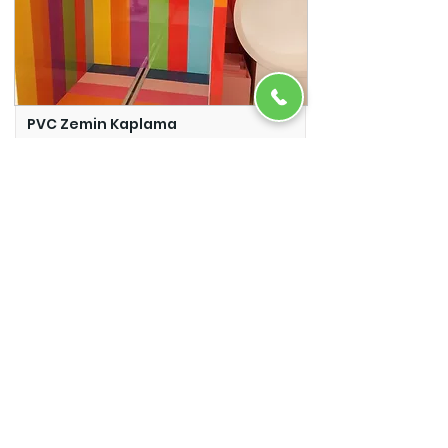
PVC Zemin Kaplama
Adazem
Micro Beton
Adazem