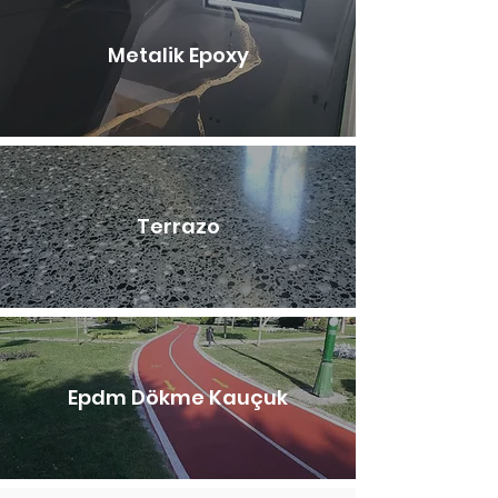
Metalik Epoxy
Terrazo
Epdm Dökme Kauçuk