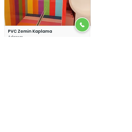
PVC Zemin Kaplama
Adazem
Micro Beton
Adazem