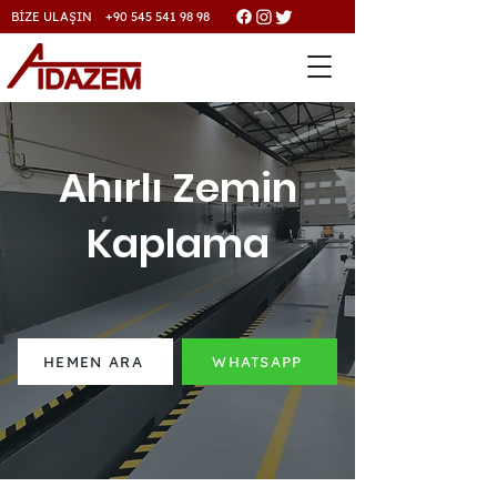
BİZE ULAŞIN +90 545 541 98 98
Ahırlı Zemin
Kaplama
HEMEN ARA
WHATSAPP