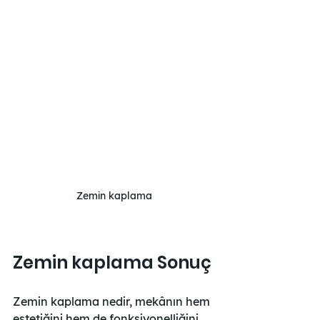
Zemin kaplama
Zemin kaplama Sonuç
Zemin kaplama nedir, mekânın hem 
estetiğini hem de fonksiyonelliğini 