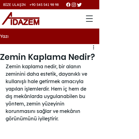
BİZE ULAŞIN +90 545 541 98 98
Yazı
Zemin Kaplama Nedir?
Zemin kaplama nedir, bir alanın 
zeminini daha estetik, dayanıklı ve 
kullanışlı hale getirmek amacıyla 
yapılan işlemlerdir. Hem iç hem de 
dış mekânlarda uygulanabilen bu 
yöntem, zemin yüzeyinin 
korunmasını sağlar ve mekânın 
görünümünü iyileştirir.