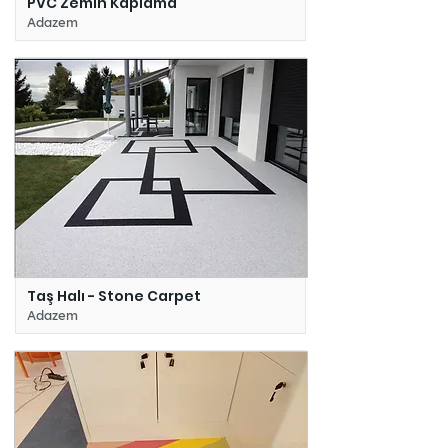
PVC Zemin Kaplama
Adazem
Taş Halı - Stone Carpet
Adazem