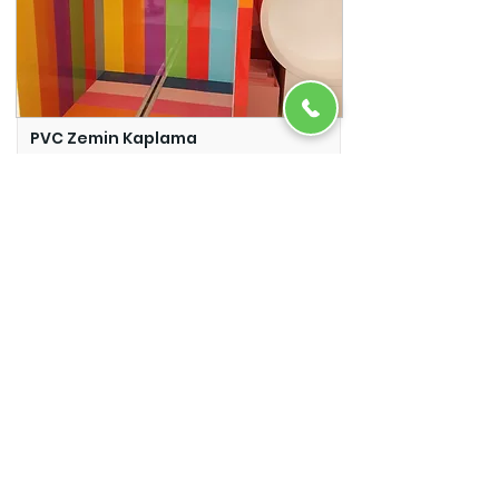
PVC Zemin Kaplama
Adazem
Micro Beton
Adazem