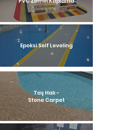
PVC Zemin Kaplama
Epoksi Self Leveling
Taş Halı -
Stone Carpet