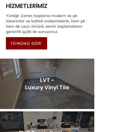
HİZMETLERİMİZ
Yüreğir Zemin Kaplama modern ve şık
tasarımlar ve kaliteli malzemelerle, hem şık
hem de uzun ömürlü zemin kaplamalarını
garantili işçilik ile sunuyoruz.
TÜMÜNÜ GÖR
LVT -
Luxury Vinyl Tile