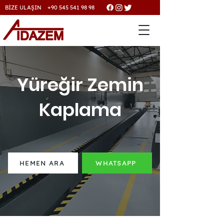
BİZE ULAŞIN +90 545 541 98 98
Yüreğir Zemin
Kaplama
HEMEN ARA
WHATSAPP